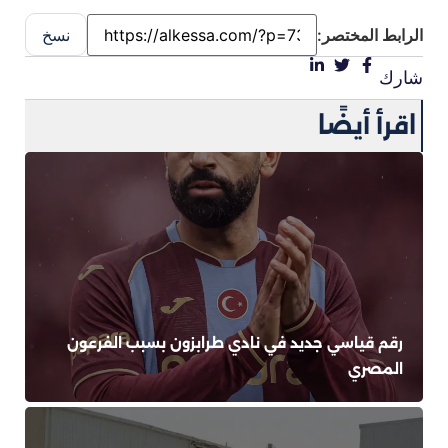
الرابط المختصر:
نسخ
شارك
اقرأ أيضًا
رقم قياسي جديد في نادي طرابزون بسبب الفرعون
المصري