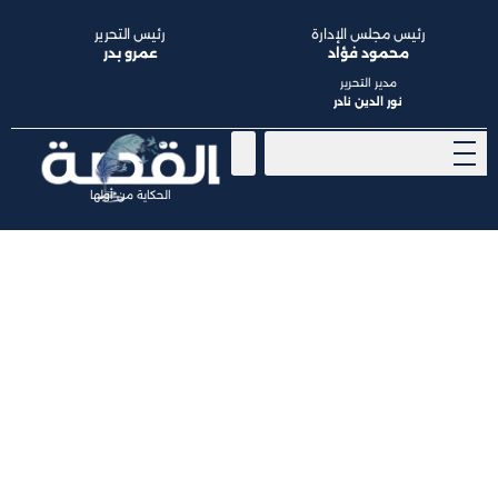
رئيس مجلس الإدارة
رئيس التحرير
محمود فؤاد
عمرو بدر
مدير التحرير
نور الدين نادر
الحكاية من أولها