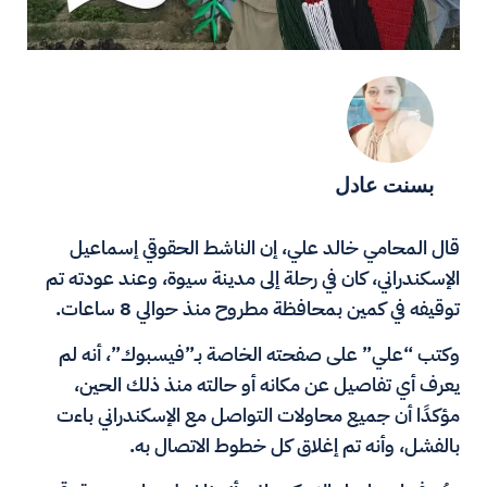
بسنت عادل
قال المحامي خالد علي، إن الناشط الحقوقي إسماعيل
الإسكندراني، كان في رحلة إلى مدينة سيوة، وعند عودته تم
توقيفه في كمين بمحافظة مطروح منذ حوالي 8 ساعات.
وكتب “علي” على صفحته الخاصة بـ”فيسبوك”، أنه لم
يعرف أي تفاصيل عن مكانه أو حالته منذ ذلك الحين،
مؤكدًا أن جميع محاولات التواصل مع الإسكندراني باءت
بالفشل، وأنه تم إغلاق كل خطوط الاتصال به.