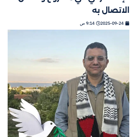
الاتصال به
2025-09-24
9:14 ص