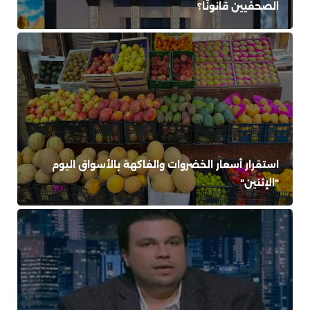
الصحفيين قانونًا؟
استقرار أسعار الخضروات والفاكهة بالأسواق اليوم
"الإثنين"