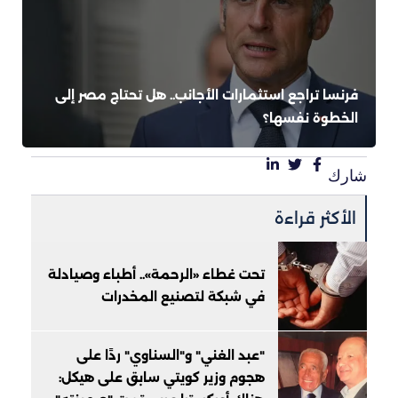
فرنسا تراجع استثمارات الأجانب.. هل تحتاج مصر إلى
الخطوة نفسها؟
شارك
الأكثر قراءة
تحت غطاء «الرحمة».. أطباء وصيادلة
في شبكة لتصنيع المخدرات
"عبد الغني" و"السناوي" ردًا على
هجوم وزير كويتي سابق على هيكل: