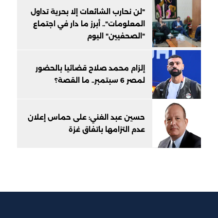
"لن نحارب الشائعات إلا بحرية تداول
المعلومات".. أبرز ما دار في اجتماع
"الصحفيين" اليوم
إلزام محمد صلاح قضائيا بالحضور
لمصر 6 سبتمبر.. ما القصة؟
حسين عبد الغني: على حماس إعلان
عدم التزامها باتفاق غزة