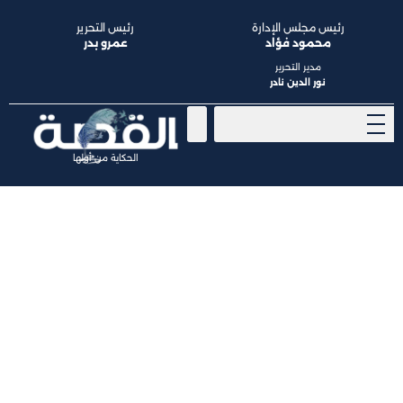
رئيس مجلس الإدارة
رئيس التحرير
محمود فؤاد
عمرو بدر
مدير التحرير
نور الدين نادر
الحكاية من أولها