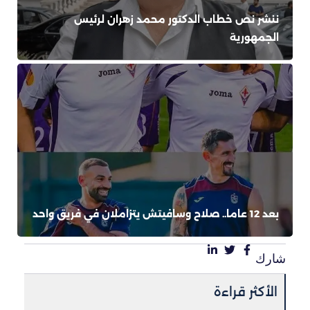
ننشر نص خطاب الدكتور محمد زهران لرئيس
الجمهورية
بعد 12 عاما.. صلاح وسافيتش يتزاملان في فريق واحد
شارك
الأكثر قراءة