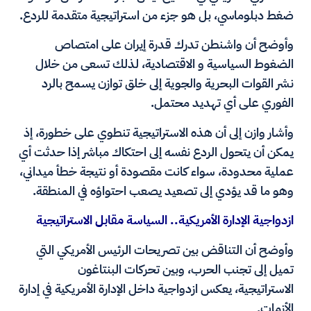
ضغط دبلوماسي، بل هو جزء من استراتيجية متقدمة للردع.
وأوضح أن واشنطن تدرك قدرة إيران على امتصاص
الضغوط السياسية و الاقتصادية، لذلك تسعى من خلال
نشر القوات البحرية والجوية إلى خلق توازن يسمح بالرد
الفوري على أي تهديد محتمل.
وأشار وازن إلى أن هذه الاستراتيجية تنطوي على خطورة، إذ
يمكن أن يتحول الردع نفسه إلى احتكاك مباشر إذا حدثت أي
عملية محدودة، سواء كانت مقصودة أو نتيجة خطأ ميداني،
وهو ما قد يؤدي إلى تصعيد يصعب احتواؤه في المنطقة.
ازدواجية الإدارة الأمريكية.. السياسة مقابل الاستراتيجية
وأوضح أن التناقض بين تصريحات الرئيس الأمريكي التي
تميل إلى تجنب الحرب، وبين تحركات البنتاغون
الاستراتيجية، يعكس ازدواجية داخل الإدارة الأمريكية في إدارة
الأزمات.