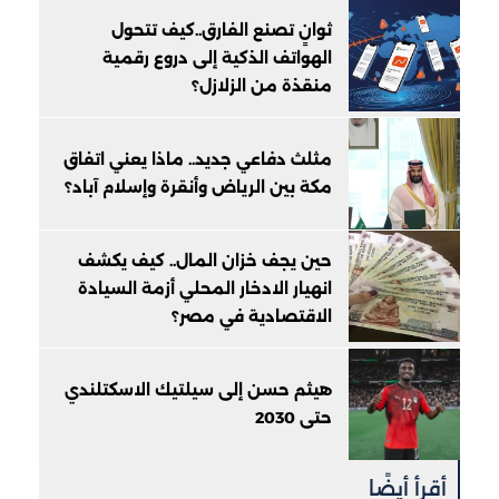
ثوانٍ تصنع الفارق..كيف تتحول
الهواتف الذكية إلى دروع رقمية
منقذة من الزلازل؟
مثلث دفاعي جديد.. ماذا يعني اتفاق
مكة بين الرياض وأنقرة وإسلام آباد؟
حين يجف خزان المال.. كيف يكشف
انهيار الادخار المحلي أزمة السيادة
الاقتصادية في مصر؟
هيثم حسن إلى سيلتيك الاسكتلندي
حتى 2030
أقرأ أيضًا