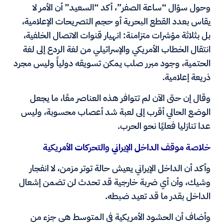
وحول سؤال “ساعة الصفر”، أكد “السعيد” أن الأمر لا
يقاس بعدد القطع البحرية أو حجم التصريحات الإعلامية،
بل بثلاثة مؤشرات متزامنة: انهيار قنوات الاتصال الخلفية،
انتقال الخطاب الأمريكي والإسرائيلي من لغة الردع إلى لغة
الحتمية، وجود مبرر صلب يمكن تسويقه دولياً وليس مجرد
ذريعة إعلامية.
وقال إن حتى الآن لم تتوافر هذه العناصر معًا، ما يجعل
الوضع الحالي أقرب إلى لعبة شد أعصاب محسوبة، وليس
عدا تنازليا فعليًا نحو الحرب.
خلاصة موقف الداخل الإيراني والتحركات الأمريكية
وأكد أن الداخل الإيراني يعيش حالة توتر مزمن، لا انفجار
وشيك، وأن أي ضربة خارجية قد تحدث لن تضمن إشعال
الداخل بقدر ما قد تعيد ضبطه.
وأضاف أن الحشود الأمريكية في المتوسط هي جزء من