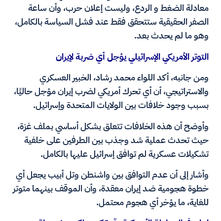
معادلة الضغط و الردع، وليست إعلان حرب، وأن ساعة
الصفر الحقيقية ستتحقق فقط عند فشل السياسة بالكامل،
وهو ما لم يحدث بعد.
التوتر الأمريكي الإسرائيلي يؤجل أي ضربة لإيران
ومن جانبه، أكد اللواء محمد رشاد، الخبير العسكري
والاستراتيجي، أن أي تحرك أمريكي لضرب إيران مؤجل حاليًا،
بسبب وجود خلافات بين الولايات المتحدة وإسرائيل.
وأوضح أن هذه الخلافات تتعلق بشكل أساسي بملف غزة،
حيث تحدث عملية شد وجذب بين الطرفين على خلفية
تشكيلات عسكرية لم توافق إسرائيل عليها بالكامل.
وأشار إلى أن عدم التوافق بين واشنطن وتل أبيب يجعل أي
خطوة هجومية ضد إيران معقدة، وأن الموقف بينهما متوتر
للغاية، ما يؤخر أي هجوم محتمل.