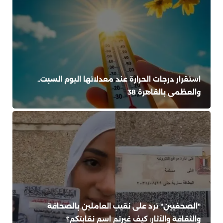
استقرار درجات الحرارة عند معدلاتها اليوم السبت..
والعظمى بالقاهرة 38
"الصحفيين" ترد على نقيب العاملين بالصحافة
والثقافة والآثار: كيف غيرتم اسم نقابتكم؟