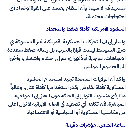
مستهدف، لا سيما وأن النظام يعتمد على القوة لإخماد أي
احتجاجات محتملة.
الحشود الأمريكية كأداة ضغط واستعداد
وأشار إلى أن التحركات العسكرية الأمريكية غير المسبوقة في
شرق المتوسط ليست قرارًا بالحرب، بل رسالة ضغط متعددة
الاتجاهات، موجهة أولاً لإيران، ثم إلى حلفاء واشنطن، وأخيرا
إلى الخصوم الدوليين.
وأكد أن الولايات المتحدة تجيد استخدام الحشود
العسكرية كأداة تفاوض بقدر استخدامها كأداة قتال، وغالباً
ما ترفع منسوب التوتر إلى الحافة دون القفز إلى المواجهة
المباشرة، لأن تكلفة أي تصعيد في الحالة الإيرانية لا تزال أعلى
من مكاسبها العسكرية أو السياسية أو الاقتصادية.
ساعة الصفر.. مؤشرات دقيقة