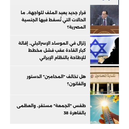
قرار جديد يعيد الملف للواجهة.. ما
الحالات التي تُسقط فيها الجنسية
المصرية؟
زلزال في الموساد الإسرائيلي.. إقالة
كبار القادة عقب فشل مخطط
للإطاحة بالنظام الإيراني
هل تخالف "المحامين" الدستور
والقانون؟
طقس "الجمعة" مستقر.. والعظمى
بالقاهرة 38