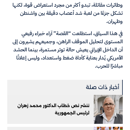
وطائرات مقاتلة، تبدو أكثر من مجرد استعراض قوة، لكنها
تشكل جزءًا من لعبة شد أعصاب دقيقة بين واشنطن
وطهران.
في هذا السياق، استطلعت “القصة” آراء خبراء رفيعي
المستوى لتحليل الموقف الراهن، وجميعهم يشيرون إلى
أن الداخل الإيراني يعيش حالة توتر مستمرة، بينما الحشد
الأمريكي يُدار بعناية كأداة ضغط واستعداد، وليس إعلانًا
مباشرًا للحرب.
أخبار ذات صلة
ننشر نص خطاب الدكتور محمد زهران
لرئيس الجمهورية