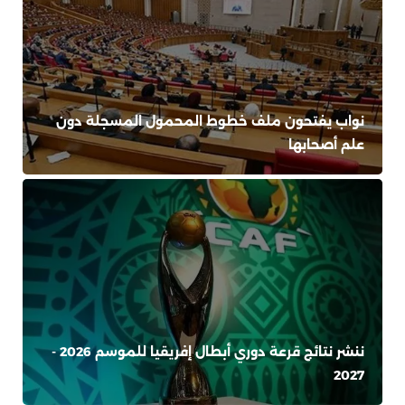
نواب يفتحون ملف خطوط المحمول المسجلة دون
علم أصحابها
ننشر نتائج قرعة دوري أبطال إفريقيا للموسم 2026 -
2027