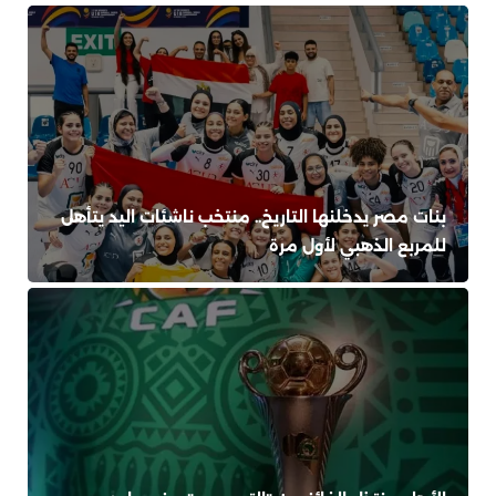
بنات مصر يدخلنها التاريخ.. منتخب ناشئات اليد يتأهل
للمربع الذهبي لأول مرة