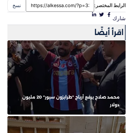
الرابط المختصر:
نسخ
شارك
اقرأ أيضًا
محمد صلاح يرفع أرباح "طرابزون سبور" 20 مليون
دولار