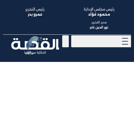
رئيس مجلس الإدارة
رئيس التحرير
محمود فؤاد
عمرو بدر
مدير التحرير
نور الدين نادر
الحكاية من أولها