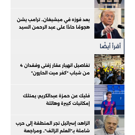
بعد فوزه في ميشيغان.. ترامب يشن
هجومًا حادًا على عبد الرحمن السيد
أقرأ أيضًا
تفاصيل انهيار عقار زفتى وفقدان 4
من شباب "كفر ميت الحارون"
فليك عن حمزة عبدالكريم: يمتلك
إمكانيات كبيرة وهائلة
الزاهد: إسرائيل تجر المنطقة إلى حرب
شاملة بـ"العلم الزائف".. ومراجعة