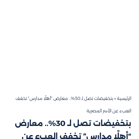
الرئيسية
»
بتخفيضات تصل لـ 30%.. معارض “أهلًا مدارس” تخفف
العبء عن الأسر المصرية
بتخفيضات تصل لـ 30%.. معارض
“أهلًا مدارس” تخفف العبء عن