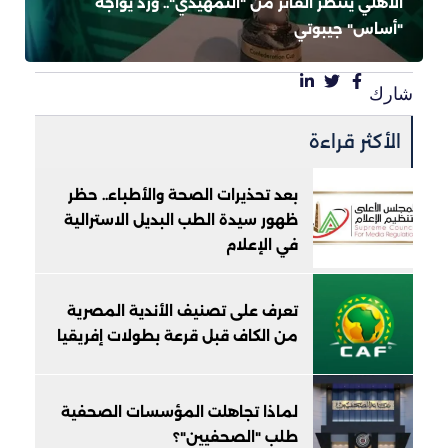
الأهلي ينتظر الفائز من "التمهيدي".. وزد يواجه
"أساس" جيبوتي
شارك
الأكثر قراءة
بعد تحذيرات الصحة والأطباء.. حظر
ظهور سيدة الطب البديل الاسترالية
في الإعلام
تعرف على تصنيف الأندية المصرية
من الكاف قبل قرعة بطولات إفريقيا
لماذا تجاهلت المؤسسات الصحفية
طلب "الصحفيين"؟