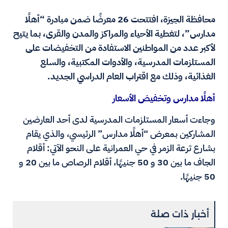
محافظة الجيزة، افتتحت 26 معرضًا ضمن مبادرة “أهلًا
مدارس”، لتغطية الأحياء والمراكز والمدن والقرى، بما يتيح
لأكبر عدد من المواطنين الاستفادة من التخفيضات على
المستلزمات المدرسية، والأدوات المكتبية، والسلع
الغذائية، وذلك مع اقتراب العام الدراسي الجديد.
أهلًا مدارس وتخفيض الأسعار
وجاءت أسعار المستلزمات المدرسية لدى أحد العارضين
المشاركين بمعرض “أهلًا مدارس” الرئيسي، والذي يقام
بشارع ترعة الزمر في حي العمرانية على النحو الآتي: أقلام
الجاف ما بين 30 و 50 جنيهًا، أقلام الرصاص ما بين 20 و
50 جنيهًا.
أخبار ذات صلة