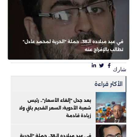
في عيد ميلاده الـ38.. حملة "الحرية لمحمد عادل"
تطالب بالإفراج عنه
شارك
الأكثر قراءة
بعد جدل "إلغاء الأسعار".. رئيس
شعبة الأدوية: السعر القديم باقٍ ولا
زيادة قادمة
في عيد ميلاده الـ38.. حملة "الحرية