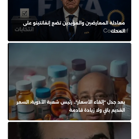
معادلة المعارضين والمؤيدين تضع إنفانتينو على
المحك
بعد جدل "إلغاء الأسعار".. رئيس شعبة الأدوية: السعر
القديم باقٍ ولا زيادة قادمة