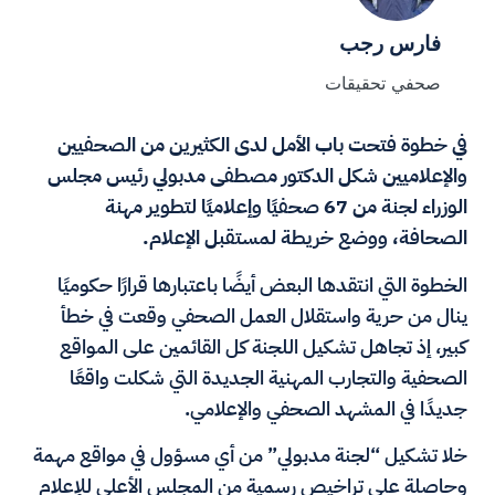
فارس رجب
صحفي تحقيقات
في خطوة فتحت باب الأمل لدى الكثيرين من الصحفيين
والإعلاميين شكل الدكتور مصطفى مدبولي رئيس مجلس
الوزراء لجنة من 67 صحفيًا وإعلاميًا لتطوير مهنة
الصحافة، ووضع خريطة لمستقبل الإعلام.
الخطوة التي انتقدها البعض أيضًا باعتبارها قرارًا حكوميًا
ينال من حرية واستقلال العمل الصحفي وقعت في خطأ
كبير، إذ تجاهل تشكيل اللجنة كل القائمين على المواقع
الصحفية والتجارب المهنية الجديدة التي شكلت واقعًا
جديدًا في المشهد الصحفي والإعلامي.
خلا تشكيل “لجنة مدبولي” من أي مسؤول في مواقع مهمة
وحاصلة على تراخيص رسمية من المجلس الأعلى للإعلام