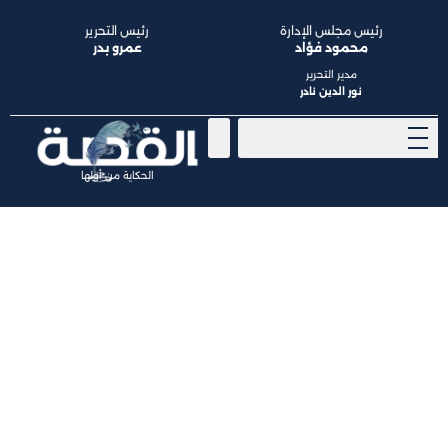
رئيس مجلس الإدارة
رئيس التحرير
محمود فؤاد
عمرو بدر
مدير التحرير
نور الدين نادر
الحكاية من أولها