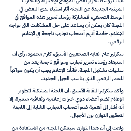
غياب رؤساء تحرير بعض المواقع الإخبارية والتجارب
المهنية الجديدة عن اللجنة أثار استياء لدى البعض في
الوسط الصحفي، فمشاركة رؤساء تحرير هذه المواقع في
اللجنة كان يمكن أن يساعد على حل المشكلات التي تواجه
الإعلام، خاصة أنهم أصحاب تجارب ناجحة في الإعلام
الرقمي.
سكرتير عام نقابة الصحفيين الأسبق، كارم محمود، رأى أن
استبعاد رؤساء تحرير تجارب ومواقع ناجحة يعد من
سلبيات تشكيل اللجنة، قائلًا: الإعلام يجب أن يكون مواكباً
للعصر الرقمي الذي يناسب الجيل الجديد.
وأكد سكرتير النقابة الأسبق، أن اللجنة المشكلة لتطوير
الإعلام تضم أعضاء ذوي خبرات إعلامية وثقافية متميزة، إلا
أنه أشار إلى أهمية ضم أصحاب التجارب الشابة إلى اللجنة
لتحقيق التوازن بين الأجيال.
ولفت إلى أن هذا التوازن سيمكن اللجنة من الاستفادة من