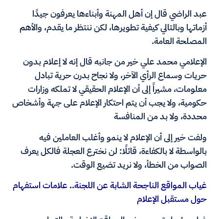
عبد الراضي قال إن أهل المهنة وأبناءها يعرفون جيدًا
أزماتها وبالتالي كيفية تطويرها، لكن ننتظر ما يقدم، والأهم
المصلحة العامة.
الإعلامي محمد علي خير من جانبه قال إنه لا إعلام بدون
حريات وسماع الرأي الآخر، ولا نجاح بدرن حرية تبادل
معلومات، مشيراً إلى أن الإعلام الحقيقي لا تملكه وزارات
حكومية، ولا يجب أن يتم احتكار الإعلام على جهة وأشخاص
محددة، ولا بد من المنافسة
ولفت خير إلى أن الإعلام لا ينمو وأغلب العاملين فيه
بالواسطة لا بالكفاءة، قائلًا: لن نخترع العجلة فالكل يعرف
الصواب من الخطأ، ولا نريد تضيع الوقت.
غياب المواقع الناجحة الشابة عن اللجنة.. علامات استفهام
حول مستقبل الإعلام