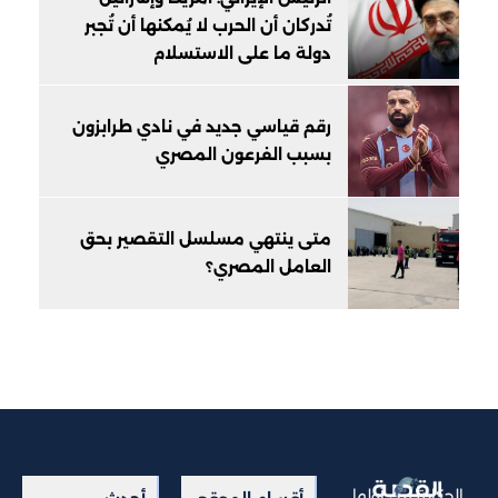
تُدركان أن الحرب لا يُمكنها أن تُجبر
دولة ما على الاستسلام
رقم قياسي جديد في نادي طرابزون
بسبب الفرعون المصري
متى ينتهي مسلسل التقصير بحق
العامل المصري؟
الحكاية من أولها