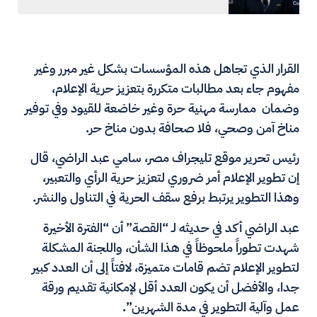
القرار الذي تجاهل هذه المؤسسات بشكل غير مبرر وغير
مفهوم جاء بعد مطالبات متكررة بتعزيز حرية الإعلام،
وضمان ممارسة مهنية حرة وغير خاضعة للقيود وفي توفير
مناخ آمن وصحي، فلا صحافة بدون مناخ حر.
رئيس تحرير موقع تليجراف مصر، سامي عبد الراضي، قال
إن تطوير الإعلام أمر ضروري لتعزيز حرية الرأي والتعبير،
وهذا التطوير يرتبط برفع سقف الحرية في التناول والنشر.
عبد الراضي أكد في حديثه لـ “القصة” أن “الفترة الأخيرة
شهدت تطوراً ملحوظاً في هذا الشأن، واللجنة المشكلة
لتطوير الإعلام تضم قامات متميزة، لافتاً إلى أن العدد كبير
جدا، والأفضل أن يكون العدد أقل لإمكانية تقديم ورقة
عمل وآلية التطوير في مدة الشهرين”.