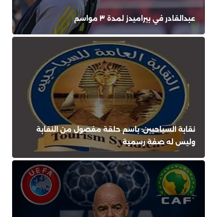
عبدالقادر في بيراميدز لمدة ٣ مواسم
نقابة السياحيين: باسم حلقة مفصول من النقابة
وليس له صفة رسمية