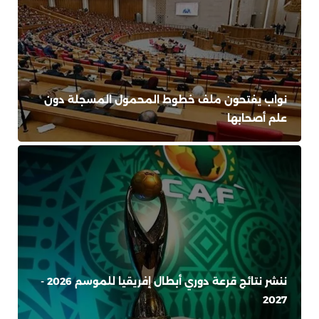
نواب يفتحون ملف خطوط المحمول المسجلة دون
علم أصحابها
ننشر نتائج قرعة دوري أبطال إفريقيا للموسم 2026 -
2027