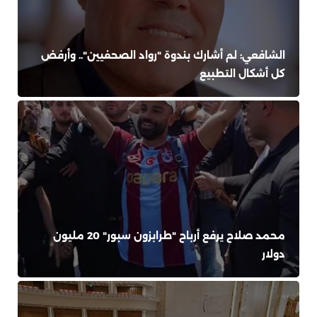
الشافعي: لم أشارك بندوة "رواد الصحفيين".. وأرفض
كل أشكال التطبيع
محمد صلاح يرفع أرباح "طرابزون سبور" 20 مليون
دولار