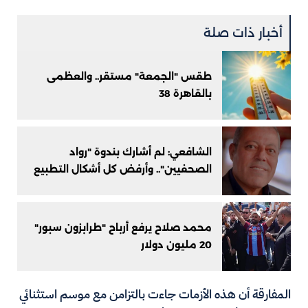
أخبار ذات صلة
طقس "الجمعة" مستقر.. والعظمى
بالقاهرة 38
الشافعي: لم أشارك بندوة "رواد
الصحفيين".. وأرفض كل أشكال التطبيع
محمد صلاح يرفع أرباح "طرابزون سبور"
20 مليون دولار
المفارقة أن هذه الأزمات جاءت بالتزامن مع موسم استثنائي