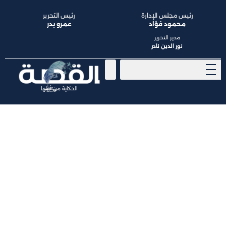
رئيس مجلس الإدارة
رئيس التحرير
محمود فؤاد
عمرو بدر
مدير التحرير
نور الدين نادر
الحكاية من أولها