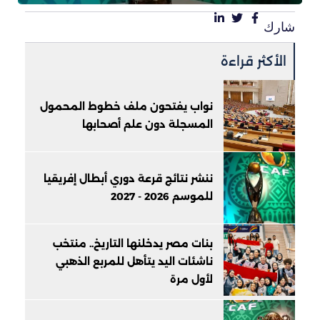
شارك
الأكثر قراءة
نواب يفتحون ملف خطوط المحمول
المسجلة دون علم أصحابها
ننشر نتائج قرعة دوري أبطال إفريقيا
للموسم 2026 - 2027
بنات مصر يدخلنها التاريخ.. منتخب
ناشئات اليد يتأهل للمربع الذهبي
لأول مرة