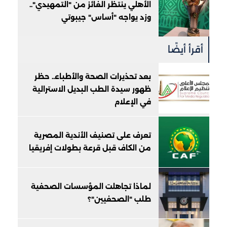
الأهلي ينتظر الفائز من "التمهيدي"..
وزد يواجه "أساس" جيبوتي
أقرأ أيضًا
بعد تحذيرات الصحة والأطباء.. حظر
ظهور سيدة الطب البديل الاسترالية
في الإعلام
تعرف على تصنيف الأندية المصرية
من الكاف قبل قرعة بطولات إفريقيا
لماذا تجاهلت المؤسسات الصحفية
طلب "الصحفيين"؟