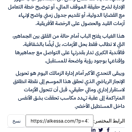
الإدارة لشرح حقيقة الموقف المالي، أو توضيح خطة التعامل
مع القضايا الدولية، أو تقديم جدول زمني واضح لإنهاء
أزمات القيد والحصول على الرخصة الأفريقية.
هذا الغياب يفتح الباب أمام حالة من القلق بين الجماهير،
التي لا تطالب فقط بحل الأزمات، بل أيضًا بالشفافية.
فالأندية الكبرى تدار بقدرتها على التواصل مع جماهيرها
وإقناعها بوجود رؤية واضحة للمستقبل.
ويبقى التحدي الأكبر أمام إدارة الزمالك اليوم هو تحويل
الإنجاز الرياضي الذي تحقق هذا الموسم إلى نقطة انطلاق
لاستقرار إداري ومالي حقيقي، قبل أن تتحول الأزمات
المتراكمة إلى عقبة تهدد مكاسب تحققت بشق الأنفس
داخل المستطيل الأخضر.
الرابط المختصر:
نسخ