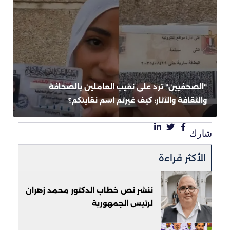
"الصحفيين" ترد على نقيب العاملين بالصحافة
والثقافة والآثار: كيف غيرتم اسم نقابتكم؟
شارك
الأكثر قراءة
ننشر نص خطاب الدكتور محمد زهران
لرئيس الجمهورية