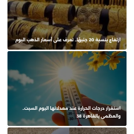
ارتفاع بنسبة 20 جنيهًا.. تعرف على أسعار الذهب اليوم
استقرار درجات الحرارة عند معدلاتها اليوم السبت..
والعظمى بالقاهرة 38