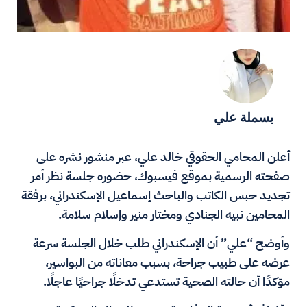
بسملة علي
أعلن المحامي الحقوقي خالد علي، عبر منشور نشره على
صفحته الرسمية بموقع فيسبوك، حضوره جلسة نظر أمر
تجديد حبس الكاتب والباحث إسماعيل الإسكندراني، برفقة
المحامين نبيه الجنادي ومختار منير وإسلام سلامة.
وأوضح “علي” أن الإسكندراني طلب خلال الجلسة سرعة
عرضه على طبيب جراحة، بسبب معاناته من البواسير،
مؤكدًا أن حالته الصحية تستدعي تدخلًا جراحيًا عاجلًا.