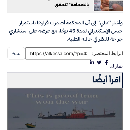
بالصحافة" تتحقق
وأشار “علي” إلى أن المحكمة أصدرت قرارها باستمرار
حبس الإسكندراني لمدة 45 يومًا، مع عرضه على استشاري
جراحة للنظر في حالته الطبية.
الرابط المختصر:
نسخ
شارك
اقرأ أيضًا