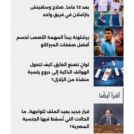
بعد 12 عاما.. صلاح وسافيتش
يتزاملان في فريق واحد
برشلونة يبدأ المهمة الأصعب لحسم
أفضل صفقات الميركاتو
ثوانٍ تصنع الفارق..كيف تتحول
الهواتف الذكية إلى دروع رقمية
منقذة من الزلازل؟
أقرأ أيضًا
قرار جديد يعيد الملف للواجهة.. ما
الحالات التي تُسقط فيها الجنسية
المصرية؟