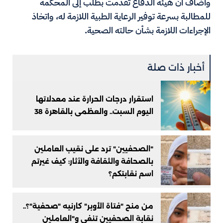
وأضاف أن هيئة الدفاع تقدمت بطلب إلى المحكمة
للمطالبة بسرعة توفير الرعاية الطبية اللازمة له، واتخاذ
الإجراءات اللازمة بشأن حالته الصحية.
أخبار ذات صلة
استقرار درجات الحرارة عند معدلاتها
اليوم السبت.. والعظمى بالقاهرة 38
"الصحفيين" ترد على نقيب العاملين
بالصحافة والثقافة والآثار: كيف غيرتم
اسم نقابتكم؟
من منح "فتاة الأوبر" كارنيه "صحفية"؟..
نقابة الصحفيين تنفي و"العاملين