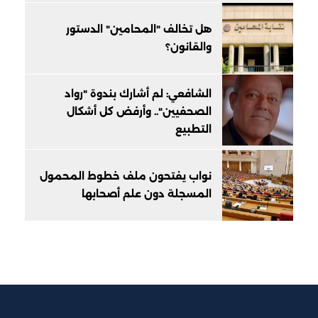
هل تخالف "المحامين" الدستور
والقانون؟
الشافعي: لم أشارك بندوة "رواد
الصحفيين".. وأرفض كل أشكال
التطبيع
نواب يفتحون ملف خطوط المحمول
المسجلة دون علم أصحابها