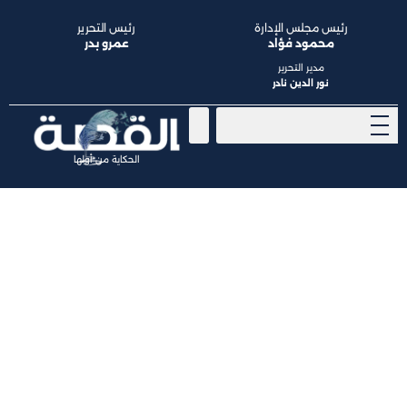
رئيس مجلس الإدارة
رئيس التحرير
محمود فؤاد
عمرو بدر
مدير التحرير
نور الدين نادر
الحكاية من أولها