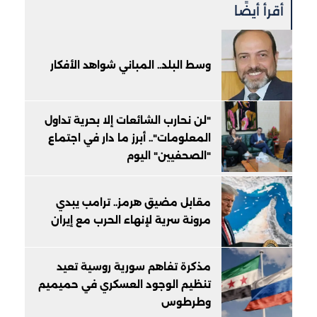
أقرأ أيضًا
وسط البلد.. المباني شواهد الأفكار
"لن نحارب الشائعات إلا بحرية تداول
المعلومات".. أبرز ما دار في اجتماع
"الصحفيين" اليوم
مقابل مضيق هرمز.. ترامب يبدي
مرونة سرية لإنهاء الحرب مع إيران
مذكرة تفاهم سورية روسية تعيد
تنظيم الوجود العسكري في حميميم
وطرطوس