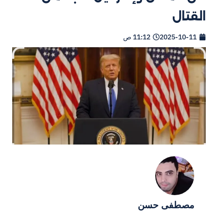
القتال
2025-10-11
11:12 ص
مصطفى حسن