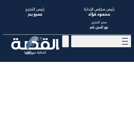
رئيس مجلس الإدارة
رئيس التحرير
محمود فؤاد
عمرو بدر
مدير التحرير
نور الدين نادر
الحكاية من أولها