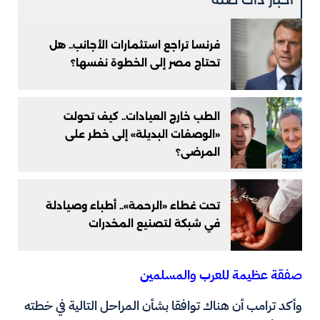
أخبار ذات صلة
فرنسا تراجع استثمارات الأجانب.. هل
تحتاج مصر إلى الخطوة نفسها؟
الطب خارج العيادات.. كيف تحولت
«الوصفات البديلة» إلى خطر على
المرضى؟
تحت غطاء «الرحمة».. أطباء وصيادلة
في شبكة لتصنيع المخدرات
صفقة عظيمة للعرب والمسلمين
وأكد ترامب أن هناك توافقا بشأن المراحل التالية في خطته