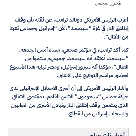
مُحرر صحفي
أعرب الرئيس الأمريكي دونالد ترامب، عن ثقته بأن وقف
إطلاق النار في غزة “سيصمد”، لأن “إسرائيل وحماس تعبتا
من القتال”.
كما أكد ترامب، في مؤتمر صحفي، مساء أمس الجمعة،
“سيصمد. أعتقد أنه سيصمد. جميعهم سئموا من
القتال”، مؤكدا أنه سيزور إسرائيل، ومصر نهاية هذا الأسبوع
لحضور مراسم التوقيع على الاتفاق.
وأشار الرئيس الأمريكي إلى أن أسرى الاحتلال الإسرائيلي لدى
حركة حماس “سيعودون” الاثنين القادم، بمقتضى الاتفاق
الذي يتضمن وقف إطلاق النار وتبادل الأسرى من الجانبين
وانسحاب إسرائيل من القطاع.