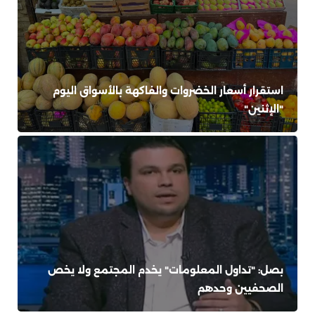
استقرار أسعار الخضروات والفاكهة بالأسواق اليوم
"الإثنين"
بصل: "تداول المعلومات" يخدم المجتمع ولا يخص
الصحفيين وحدهم