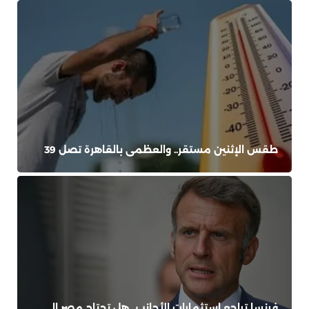
طقس الإثنين مستقر.. والعظمى بالقاهرة تصل 39
فرنسا تراجع استثمارات الأجانب.. هل تحتاج مصر إلى