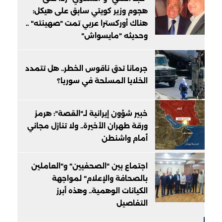
هجوم وزير كويتي سابق على هيكل:
هناك أوركسترا عربي تمت "صهينته" ..
وحديثه "مايسواش"
جرمانا تدق ناقوس الخطر.. هل تتمدد
الخلايا المسلحة في سوريا؟
خبير شؤون إيرانية لـ"القصة": هرمز
ورقة طهران الأخيرة.. ولا تنازل مجاني
أمام واشنطن
اجتماع بين "الصحفيين" و"العاملين
بالصحافة والإعلام" لمواجهة
الكيانات الوهمية.. وهذه أبرز
التفاصيل