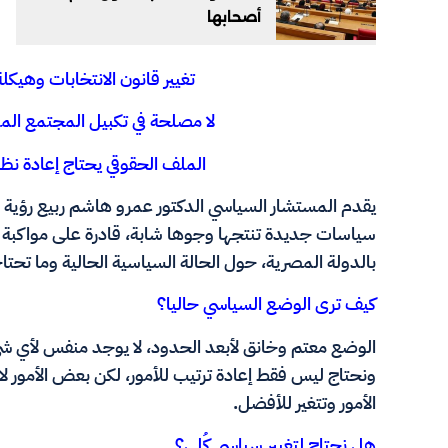
أصحابها
تغيير قانون الانتخابات وهي
لا مصلحة في تكبيل المجتمع الم
الملف الحقوقي يحتاج إعادة نظر.
يقدم المستشار السياسي الدكتور عمرو هاشم ربيع رؤية ن
سياسات جديدة تنتجها وجوها شابة، قادرة على مواكبة 
بالدولة المصرية، حول الحالة السياسية الحالية وما تحت
كيف ترى الوضع السياسي حاليا؟
الوضع معتم وخانق لأبعد الحدود، لا يوجد منفس لأي ش
ونحتاج ليس فقط إعادة ترتيب للأمور، لكن بعض الأمور لا
الأمور وتتغير للأفضل.
هل نحتاج لتغيير سياسي كُلي؟