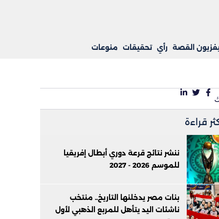
يفزيون القصة
رأي
تحقيقات
منوعات
كثر قراءة
ننشر نتائج قرعة دوري أبطال إفريقيا
للموسم 2026 - 2027
بنات مصر يدخلنها التاريخ.. منتخب
ناشئات اليد يتأهل للمربع الذهبي لأول