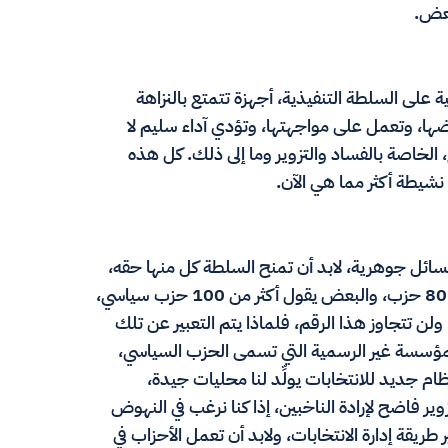
بعض.
 على السلطة التنفيذية، أجهزة تتمتع بالنزاهة
ضها، وتعمل على مواجهتها، وتؤدي آداء سليم لا
الخاصة بالفساد والتزوير وما إلى ذلك. كل هذه
 نشيطة أكثر مما هي الآن.
سائل جوهرية، لابد أن تمنح السلطة كل منها حقه،
لكن غذا تحدثنا عن الأحزاب مثلا سنجد أن لدينا أكثر من 80 حزب، والبعض يقول أكثر من 100 حزب سياسي،
ضايا الخلافية في مصر بين 10 أو 20 قضية، ولن تتجاوز هذا الرقم، فلماذا يتم التعبير عن تلك
المؤسسة غير الرسمية التي تسمى الحزب السياسي،
م جديد للانتخابات يولِّد لنا محليات جيدة،
ير فاضح لإرادة الناخبين، إذا كنا نرغب في النهوض
ير طريقة إدارة الانتخابات، ولابد أن تعمل الأحزاب في