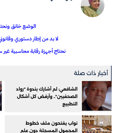
الوضع خانق ونحتاج 
لا بد من إطار دستوري وقانو
نحتاج أجهزة رقابة محاسبية غير 
أخبار ذات صلة
الشافعي: لم أشارك بندوة "رواد
الصحفيين".. وأرفض كل أشكال
التطبيع
نواب يفتحون ملف خطوط
المحمول المسجلة دون علم