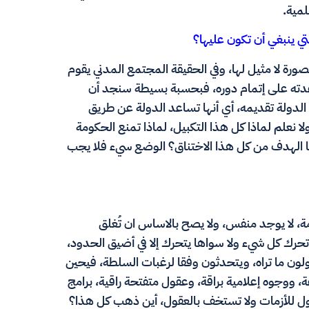
لمية.
 ينبغي أن تكون عليها؟
رة لا مثيل لها، وفي الحقيقة المجتمع المدني يقوم
عدته على إتمام دوره، فبحسبة بسيطة سنجد أن
دولة تقديمه، أي أنها تساعد الدولة عن طريق
علم لماذا كل هذا التكبيل، لماذا تمنع الحكومة
ما الهدف من كل هذا الاختناق؟ الوضع سيء فلا يجب
 لا يوجد منفس، ولا يصح بالاساس ان تُغلق
تحرك كل شيء ولا سواها يتحرك إلا في أضيق الحدود،
ولون ما تراه، ويتحدثون وفقا لرغبات السلطة، فيحين
 برامج كثيرة ومتنوعة، ووجوه إعلامية براقة، وعقول متفتحة راقية، برامج
 للأزمات ولا تستخف بالعقول، أين ذهب كل هذا؟