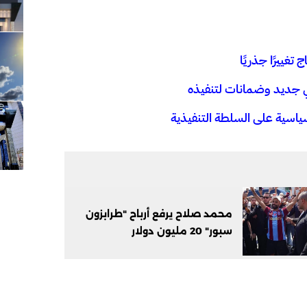
تغييرًا جذريًا
ني جديد وضمانات لتنفيذه
سياسية على السلطة التنفيذية
محمد صلاح يرفع أرباح "طرابزون
سبور" 20 مليون دولار