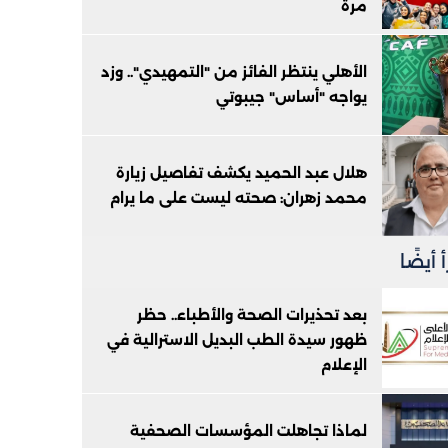
مرة
الأهلي ينتظر الفائز من "التمهيدي".. وزد
يواجه "أساس" جيبوتي
هلال عبد الحميد يكشف تفاصيل زيارة
محمد زهران: صحته ليست على ما يرام
 أيضًا
بعد تحذيرات الصحة والأطباء.. حظر
ظهور سيدة الطب البديل الاسترالية في
الإعلام
لماذا تجاهلت المؤسسات الصحفية