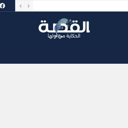
ا
الحكاية من أولها