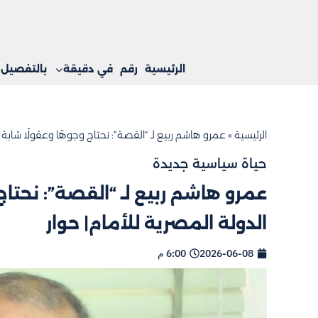
الرئيسية
رقم
في دقيقة
بالتفصيل
الرئيسية
»
عمرو هاشم ربيع لـ “القصة”: نحتاج وجوهًا وعقولًا شابة 
حياة سياسية جديدة
عمرو هاشم ربيع لـ “القصة”: نحتاج
الدولة المصرية للأمام| حوار
2026-06-08
6:00 م