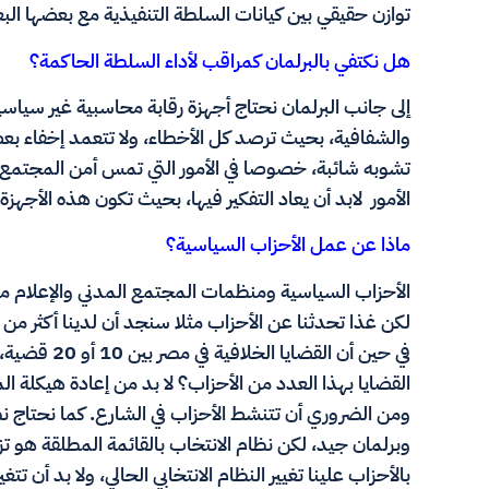
توازن حقيقي بين كيانات السلطة التنفيذية مع بعضها ال
هل نكتفي بالبرلمان كمراقب لأداء السلطة الحاكمة؟
إلى جانب البرلمان نحتاج أجهزة رقابة محاسبية غير سياسية
والشفافية، بحيث ترصد كل الأخطاء، ولا تتعمد إخفاء بع
تشوبه شائبة، خصوصا في الأمور التي تمس أمن المجتمع، 
الأمور لابد أن يعاد التفكير فيها، بحيث تكون هذه الأجهزة
ماذا عن عمل الأحزاب السياسية؟
الأحزاب السياسية ومنظمات المجتمع المدني والإعلام م
في حين أن الق
القضايا بهذا العدد من الأحزاب؟ لا بد من إعادة هيكلة 
ومن الضروري أن تتنشط الأحزاب في الشارع. كما نحتاج نظا
وبرلمان جيد، لكن نظام الانتخاب بالقائمة المطلقة هو تزو
بالأحزاب علينا تغيير النظام الانتخابي الحالي، ولا بد أن تتغ