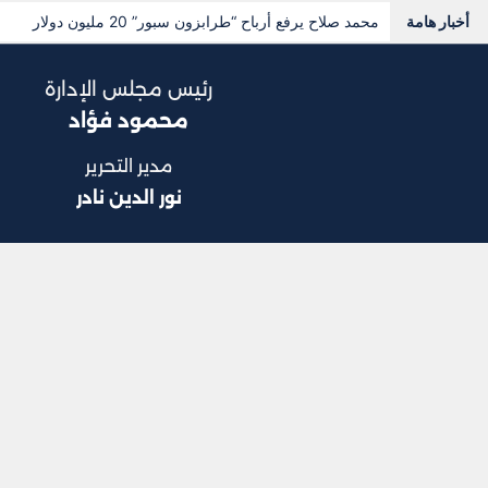
أخبار هامة
نواب يفتحون ملف خطوط المحمول المسجلة دون علم أصحابه
رئيس مجلس الإدارة
محمود فؤاد
مدير التحرير
نور الدين نادر