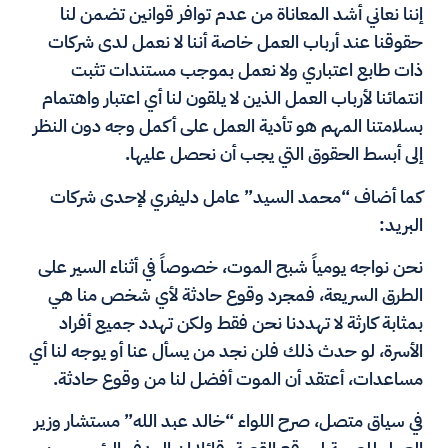
إننا نعاني أشد المعاناة من عدم توافر قوانين تضمن لنا
حقوقنا عند أرباب العمل خاصة أننا لا نعمل لدى شركات
ذات طابع اعتباري ولا نعمل بموجب مستندات تثبت
انتمائنا لأرباب العمل الذين لا يلقون لنا أي اعتبار واهتمام
بسلامتنا المهم هو تأدية العمل على أكمل وجه دون النظر
إلى أبسط الحقوق التي يجب أن نحصل عليها.
كما أضاف “محمد السيد” عامل دليفري لإحدى شركات
البريد:
نحن نواجه يومياً شبح الموت، خصوصاً في أثناء السير على
الطرق السريعة، فمجرد وقوع حادثة لأي شخص منا هي
بمثابة كارثة لا تهددنا نحن فقط ولكن تهدد جميع أفراد
الأسرة، لو حدث ذلك فلن نجد من يسأل عنا أو يوجه لنا أي
مساعدات، أعتقد أن الموت أفضل لنا من وقوع حادثة.
في سياق متصل، صرح اللواء “خالد عبد الله” مستشار وزير