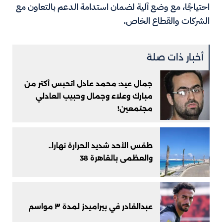
احتياجًا، مع وضع آلية لضمان استدامة الدعم بالتعاون مع
الشركات والقطاع الخاص.
أخبار ذات صلة
جمال عيد: محمد عادل اتحبس أكتر من
مبارك وعلاء وجمال وحبيب العادلي
مجتمعين!
طقس الأحد شديد الحرارة نهارا..
والعظمى بالقاهرة 38
عبدالقادر في بيراميدز لمدة ٣ مواسم