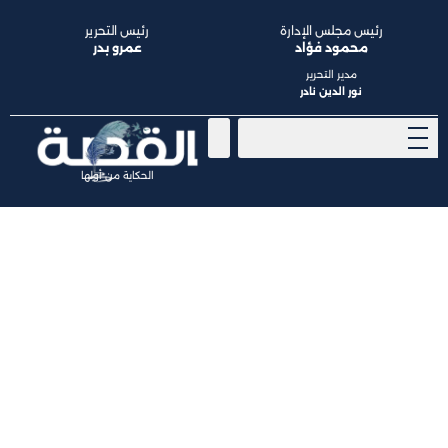
رئيس مجلس الإدارة
رئيس التحرير
محمود فؤاد
عمرو بدر
مدير التحرير
نور الدين نادر
الحكاية من أولها