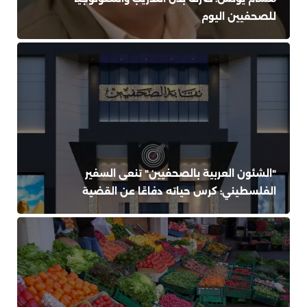
للصحفيين اليوم
"الشئون العربية بالصحفيين" تنعى السفير
الفلسطيني: كرس حياته دفاعًا عن القضية