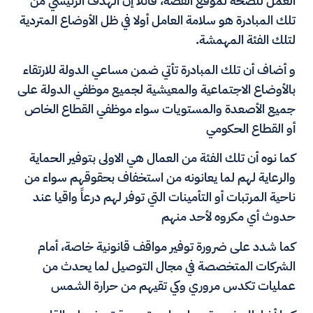
العمل للصحة لموقع القصة، قائلا إن الهدف الرئيسي من
تلك المبادرة هو سلامة العامل أولا في ظل الأوضاع المتردية
لتلك الفئة المهمشة.
و أضاف أن تلك المبادرة تأتي ضمن مساعي الدولة للارتقاء
بالأوضاع الاجتماعية والمعيشية لجميع موظفي الدولة على
جميع الأصعدة والمستويات سواء موظفي القطاع الخاص
أو القطاع الحكومي
كما نوه أن تلك الفئة من العمال هي الاولى بتوفير الحماية
والرعاية لهم لما يعانونه من استخفاف بحقوقهم سواء من
ناحية المرتبات أو التأمينات التي توفر لهم درعاً واقيا عند
حدوث أي مكروه لأحد منهم
كما شدد على ضرورة توفير مواقف قانونية خاصة، أمام
الشركات المتخصصة في مجال التوصيل لما يحدث من
عمليات تكدس مروري وكي تقيهم من حرارة الشمس