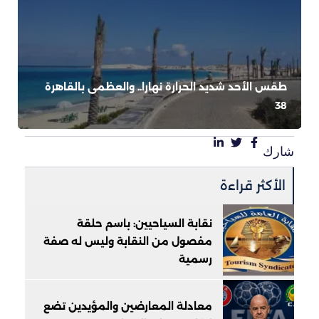
طقس الأحد شديد الحرارة نهارا.. والعظمى بالقاهرة
38
شارك
الأكثر قراءة
نقابة السياحيين: باسم حلقة
مفصول من النقابة وليس له صفة
رسمية
معادلة المعارضين والمؤيدين تضع