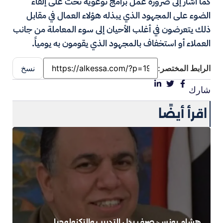
كما أشار إلى ضرورة عمل برامج توعوية تحث على إلقاء
الضوء على المجهود الذي يبذله هؤلاء العمال في مقابل
ذلك يتعرضون في أغلب الأحيان إلى سوء المعاملة من جانب
العملاء أو استخفاف بالمجهود الذي يقومون به يومياً.
الرابط المختصر:
نسخ
شارك
اقرأ أيضًا
هشام يونس: صرف بدل التدريب والتكنولوجيا