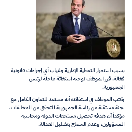
بسبب استمرار التغطية الإدارية وغياب أي إجراءات قانونية
فعّالة، قرر الموظف توجيه استغاثة عاجلة لرئيس
الجمهورية.
وكتب الموظف في استغاثته أنه مستعد للتعاون الكامل مع
لجنة مستقلة من رئاسة الجمهورية للتحقق من المخالفات،
مؤكداً أن هدفه تحصيل مستحقات الدولة ومحاسبة
المسؤولين، وعدم السماح بتضليل العدالة.