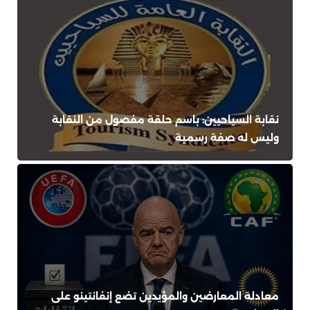
نقابة السياحيين: باسم حلقة مفصول من النقابة
وليس له صفة رسمية
معادلة المعارضين والمؤيدين تضع إنفانتينو على