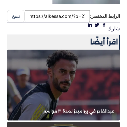
الرابط المختصر:
نسخ
شارك
اقرأ أيضًا
عبدالقادر في بيراميدز لمدة ٣ مواسم