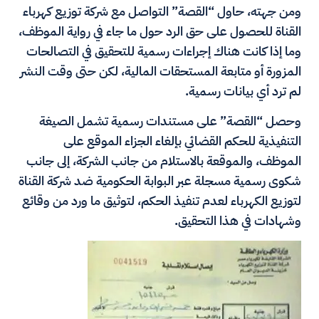
ومن جهته، حاول “القصة” التواصل مع شركة توزيع كهرباء
القناة للحصول على حق الرد حول ما جاء في رواية الموظف،
وما إذا كانت هناك إجراءات رسمية للتحقيق في التصالحات
المزورة أو متابعة المستحقات المالية، لكن حتى وقت النشر
لم ترد أي بيانات رسمية.
وحصل “القصة” على مستندات رسمية تشمل الصيغة
التنفيذية للحكم القضائي بإلغاء الجزاء الموقع على
الموظف، والموقعة بالاستلام من جانب الشركة، إلى جانب
شكوى رسمية مسجلة عبر البوابة الحكومية ضد شركة القناة
لتوزيع الكهرباء لعدم تنفيذ الحكم، لتوثيق ما ورد من وقائع
وشهادات في هذا التحقيق.