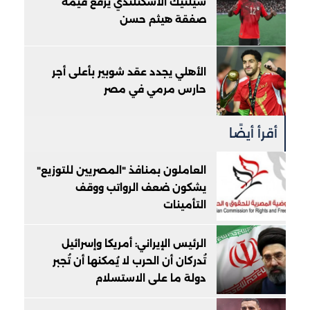
سيلتيك الأسكتلندي يرفع قيمة
صفقة هيثم حسن
الأهلي يجدد عقد شوبير بأعلى أجر
حارس مرمي في مصر
أقرأ أيضًا
العاملون بمنافذ "المصريين للتوزيع"
يشكون ضعف الرواتب ووقف
التأمينات
الرئيس الإيراني: أمريكا وإسرائيل
تُدركان أن الحرب لا يُمكنها أن تُجبر
دولة ما على الاستسلام