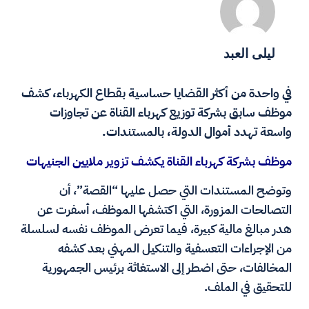
ليلى العبد
في واحدة من أكثر القضايا حساسية بقطاع الكهرباء، كشف
موظف سابق بشركة توزيع كهرباء القناة عن تجاوزات
واسعة تهدد أموال الدولة، بالمستندات.
موظف بشركة كهرباء القناة يكشف تزوير ملايين الجنيهات
وتوضح المستندات التي حصل عليها “القصة”، أن
التصالحات المزورة، التي اكتشفها الموظف، أسفرت عن
هدر مبالغ مالية كبيرة، فيما تعرض الموظف نفسه لسلسلة
من الإجراءات التعسفية والتنكيل المهني بعد كشفه
المخالفات، حتى اضطر إلى الاستغاثة برئيس الجمهورية
للتحقيق في الملف.