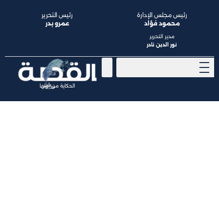
رئيس مجلس الإدارة
رئيس التحرير
محمود فؤاد
عمرو بدر
مدير التحرير
نور الدين نادر
الحكاية من أولها