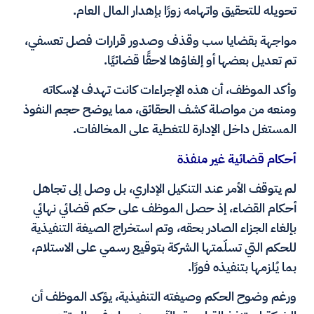
تحويله للتحقيق واتهامه زورًا بإهدار المال العام.
مواجهة بقضايا سب وقذف وصدور قرارات فصل تعسفي،
تم تعديل بعضها أو إلغاؤها لاحقًا قضائيًا.
وأكد الموظف، أن هذه الإجراءات كانت تهدف لإسكاته
ومنعه من مواصلة كشف الحقائق، مما يوضح حجم النفوذ
المستغل داخل الإدارة للتغطية على المخالفات.
أحكام قضائية غير منفذة
لم يتوقف الأمر عند التنكيل الإداري، بل وصل إلى تجاهل
أحكام القضاء، إذ حصل الموظف على حكم قضائي نهائي
بإلغاء الجزاء الصادر بحقه، وتم استخراج الصيغة التنفيذية
للحكم التي تسلّمتها الشركة بتوقيع رسمي على الاستلام،
بما يُلزمها بتنفيذه فورًا.
ورغم وضوح الحكم وصيغته التنفيذية، يؤكد الموظف أن