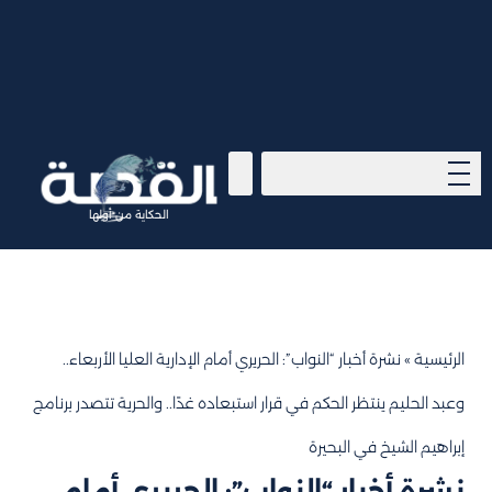
الحكاية من أولها
الرئيسية
»
نشرة أخبار “النواب”: الحريري أمام الإدارية العليا الأربعاء..
وعبد الحليم ينتظر الحكم في قرار استبعاده غدًا.. والحرية تتصدر برنامج
إبراهيم الشيخ في البحيرة
نشرة أخبار “النواب”: الحريري أمام