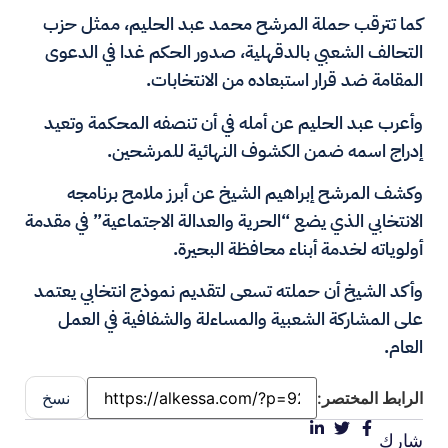
كما تترقب حملة المرشح محمد عبد الحليم، ممثل حزب
التحالف الشعبي بالدقهلية، صدور الحكم غدا في الدعوى
المقامة ضد قرار استبعاده من الانتخابات.
وأعرب عبد الحليم عن أمله في أن تنصفه المحكمة وتعيد
إدراج اسمه ضمن الكشوف النهائية للمرشحين.
وكشف المرشح إبراهيم الشيخ عن أبرز ملامح برنامجه
الانتخابي الذي يضع “الحرية والعدالة الاجتماعية” في مقدمة
أولوياته لخدمة أبناء محافظة البحيرة.
وأكد الشيخ أن حملته تسعى لتقديم نموذج انتخابي يعتمد
على المشاركة الشعبية والمساءلة والشفافية في العمل
العام.
الرابط المختصر:
نسخ
شارك