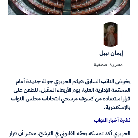
إيمان نبيل
محررة صحفية
يخوض النائب السابق هيثم الحريري جولة جديدة أمام
المحكمة الإدارية العليا، يوم الأربعاء المقبل، للطعن على
قرار استبعاده من كشوف مرشحي انتخابات مجلس النواب
بالإسكندرية.
نشرة أخبار النواب
الحريري أكد تمسكه بحقه القانوني في الترشح، معتبرا أن قرار