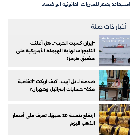
استبعاده يفتقر للمبررات القانونية الواضحة.
أخبار ذات صلة
"إيران كسبت الحرب".. هل أعلنت
التليجراف نهاية الهيمنة الأمريكية على
مضيق هرمز؟
صدمة لـ تل أبيب.. كيف أربكت "اتفاقية
مكة" حسابات إسرائيل وطهران؟
ارتفاع بنسبة 20 جنيهًا.. تعرف على أسعار
الذهب اليوم