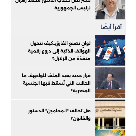
ننشر نص خطاب الدكتور محمد زهران
لرئيس الجمهورية
أقرأ أيضًا
ثوانٍ تصنع الفارق..كيف تتحول
الهواتف الذكية إلى دروع رقمية
منقذة من الزلازل؟
قرار جديد يعيد الملف للواجهة.. ما
الحالات التي تُسقط فيها الجنسية
المصرية؟
هل تخالف "المحامين" الدستور
والقانون؟