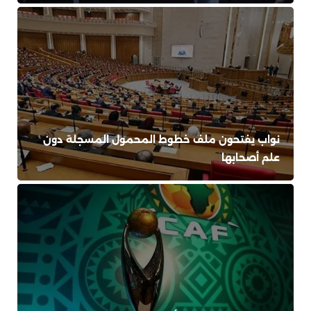
نواب يفتحون ملف خطوط المحمول المسجلة دون
علم أصحابها