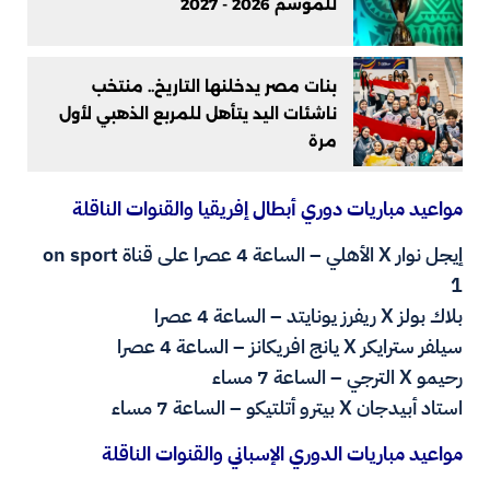
للموسم 2026 - 2027
بنات مصر يدخلنها التاريخ.. منتخب
ناشئات اليد يتأهل للمربع الذهبي لأول
مرة
مواعيد مباريات دوري أبطال إفريقيا والقنوات الناقلة
إيجل نوار X الأهلي – الساعة 4 عصرا على قناة on sport
1
بلاك بولز X ريفرز يونايتد – الساعة 4 عصرا
سيلفر سترايكر X يانج افريكانز – الساعة 4 عصرا
رحيمو X الترجي – الساعة 7 مساء
استاد أبيدجان X بيترو أتلتيكو – الساعة 7 مساء
مواعيد مباريات الدوري الإسباني والقنوات الناقلة