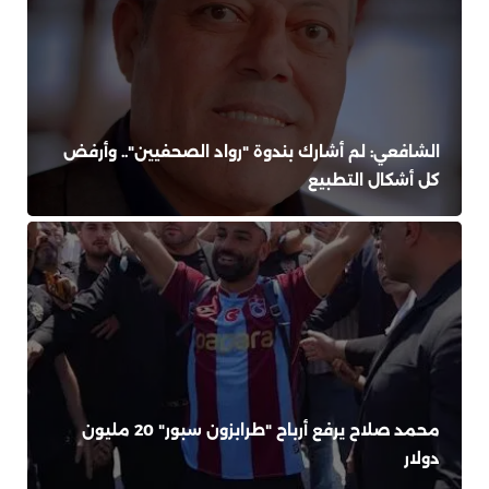
الشافعي: لم أشارك بندوة "رواد الصحفيين".. وأرفض
كل أشكال التطبيع
محمد صلاح يرفع أرباح "طرابزون سبور" 20 مليون
دولار