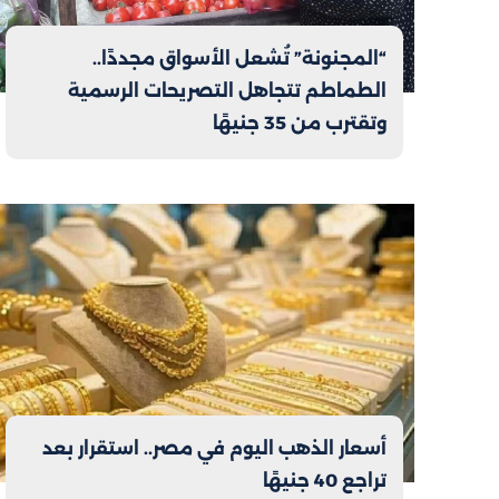
“المجنونة” تُشعل الأسواق مجددًا..
الطماطم تتجاهل التصريحات الرسمية
وتقترب من 35 جنيهًا
أسعار الذهب اليوم في مصر.. استقرار بعد
تراجع 40 جنيهًا