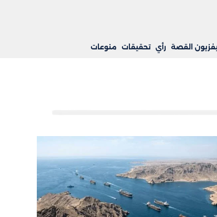
يفزيون القصة
رأي
تحقيقات
منوعات