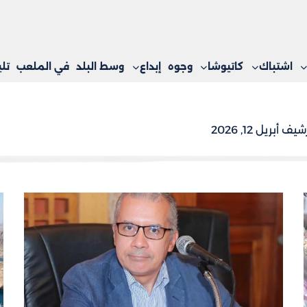
اشتباك
كاتيوشا
وجوه
إبداع
وسط البلد
في الملعب
تل
شيف أبريل 12, 2026