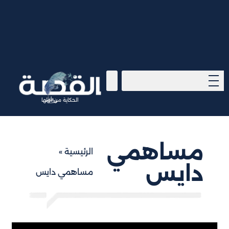
الحكاية من أولها
مساهمي
الرئيسية
»
دايس
مساهمي دايس