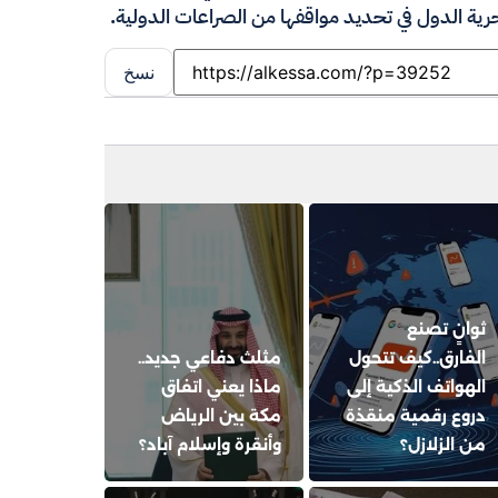
حرية الدول في تحديد مواقفها من الصراعات الدولية.
نسخ
ثوانٍ تصنع
الفارق..كيف تتحول
مثلث دفاعي جديد..
الهواتف الذكية إلى
ماذا يعني اتفاق
دروع رقمية منقذة
مكة بين الرياض
من الزلازل؟
وأنقرة وإسلام آباد؟