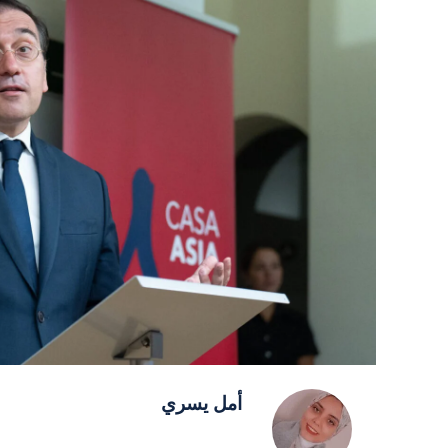
أمل يسري