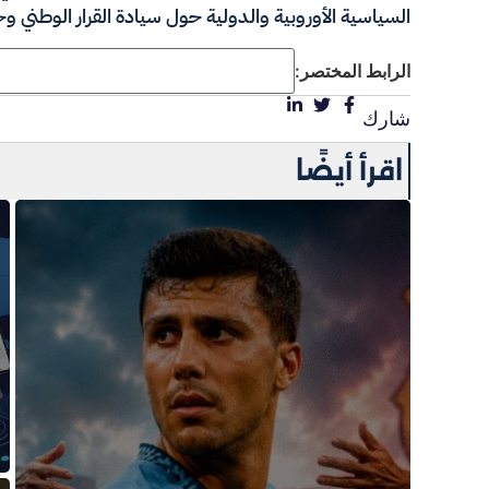
السياسية الأوروبية والدولية حول سيادة القرار الوطني و
الرابط المختصر:
شارك
اقرأ أيضًا