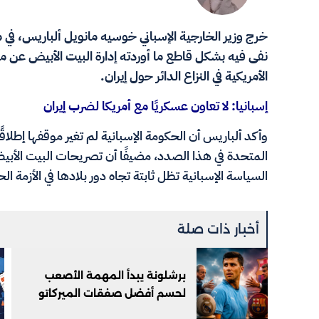
نفى فيه بشكل قاطع ما أوردته إدارة البيت الأبيض عن م
الأمريكية في النزاع الدائر حول إيران.
إسبانيا: لا تعاون عسكريًا مع أمريكا لضرب إيران
وأكد ألباريس أن الحكومة الإسبانية لم تغير موقفها إطلاق
المتحدة في هذا الصدد، مضيفًا أن تصريحات البيت الأب
السياسة الإسبانية تظل ثابتة تجاه دور بلادها في الأزمة الح
أخبار ذات صلة
برشلونة يبدأ المهمة الأصعب
لحسم أفضل صفقات الميركاتو