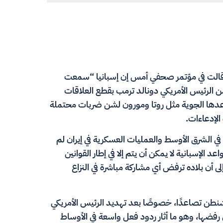
 قالت في مؤتمر صحفي أمس إن إسبانيا “سمعت
 الرئيس الأمريكي دونالد ترمب بقطع العلاقات
عدها الجوية مثل روتا ومورون لشن ضربات محتملة
الإدعاءات.
 الشرق الأوسط والعمليات العسكرية في إيران لم
 الإسبانية لا يمكن أن يتم إلا في إطار القوانين
لى أن بلاده ترفض أي مشاركة مباشرة في النزاع
شنطن تصاعدًا، خصوصًا بعد تهديد الرئيس الأمريكي
 رفضها، وهو ما أثار ردود فعل واسعة في الأوساط