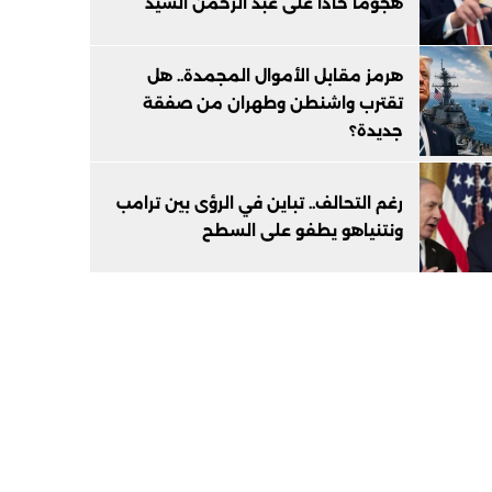
هجومًا حادًا على عبد الرحمن السيد
هرمز مقابل الأموال المجمدة.. هل
تقترب واشنطن وطهران من صفقة
جديدة؟
رغم التحالف.. تباين في الرؤى بين ترامب
ونتنياهو يطفو على السطح