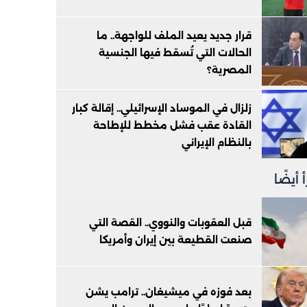
قرار جديد يعيد الملف للواجهة.. ما
الحالات التي تُسقط فيها الجنسية
المصرية؟
زلزال في الموساد الإسرائيلي.. إقالة كبار
القادة عقب فشل مخطط للإطاحة
بالنظام الإيراني
 أيضًا
قبل العقوبات والنووي.. القصة التي
صنعت القطيعة بين إيران وأمريكا
بعد فوزه في ميشيغان.. ترامب يشن