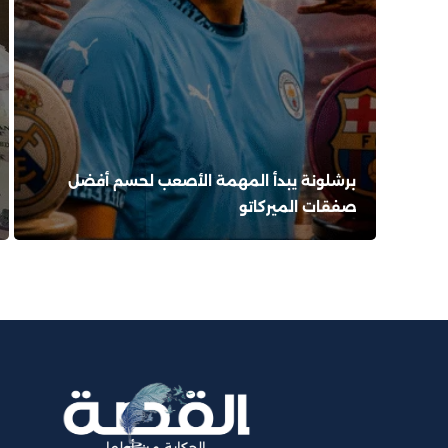
برشلونة يبدأ المهمة الأصعب لحسم أفضل
صفقات الميركاتو
الحكاية من أولها