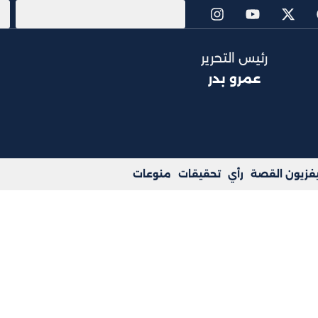
رئيس التحرير
عمرو بدر
يفزيون القصة
رأي
تحقيقات
منوعات