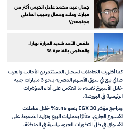
جمال عيد: محمد عادل اتحبس أكتر من
مبارك وعلاء وجمال وحبيب العادلي
مجتمعين!
طقس الأحد شديد الحرارة نهارا..
والعظمى بالقاهرة 38
كما أظهرت التعاملات تسجيل المستثمرين الأجانب والعرب
صافي بيع في سوق الأسهم المصرية بنحو 3 مليارات جنيه
خلال الأسبوع نفسه، ما انعكس على أداء المؤشرات
الرئيسية في البورصة.
وتراجع مؤشر EGX 30 بنحو 3.45% خلال تعاملات
الأسبوع الجاري، متأثرًا بعمليات البيع وتزايد الضغوط على
الأسواق في ظل التطورات الجيوسياسية في المنطقة.