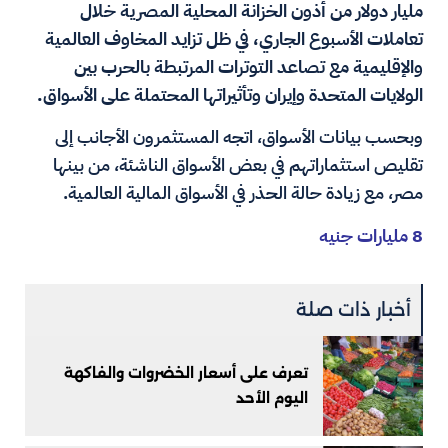
مليار دولار من أذون الخزانة المحلية المصرية خلال
تعاملات الأسبوع الجاري، في ظل تزايد المخاوف العالمية
والإقليمية مع تصاعد التوترات المرتبطة بالحرب بين
الولايات المتحدة وإيران وتأثيراتها المحتملة على الأسواق.
وبحسب بيانات الأسواق، اتجه المستثمرون الأجانب إلى
تقليص استثماراتهم في بعض الأسواق الناشئة، من بينها
مصر، مع زيادة حالة الحذر في الأسواق المالية العالمية.
8 مليارات جنيه
أخبار ذات صلة
تعرف على أسعار الخضروات والفاكهة
اليوم الأحد