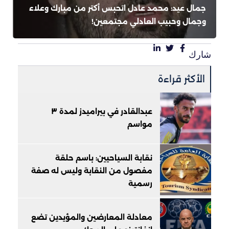
جمال عيد: محمد عادل اتحبس أكتر من مبارك وعلاء
وجمال وحبيب العادلي مجتمعين!
شارك
الأكثر قراءة
عبدالقادر في بيراميدز لمدة ٣
مواسم
نقابة السياحيين: باسم حلقة
مفصول من النقابة وليس له صفة
رسمية
معادلة المعارضين والمؤيدين تضع