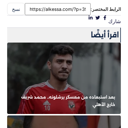
الرابط المختصر:
نسخ
شارك
اقرأ أيضًا
بعد استبعاده من معسكر برشلونه.. محمد شريف
خارج الأهلي