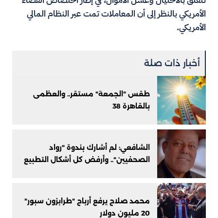
الأمريكي بالنظر إلى أن المعاملات تمت عبر النظام المالي
الأمريكي.
أخبار ذات صلة
طقس "الجمعة" مستقر.. والعظمى
بالقاهرة 38
الشافعي: لم أشارك بندوة "رواد
الصحفيين".. وأرفض كل أشكال التطبيع
محمد صلاح يرفع أرباح "طرابزون سبور"
20 مليون دولار