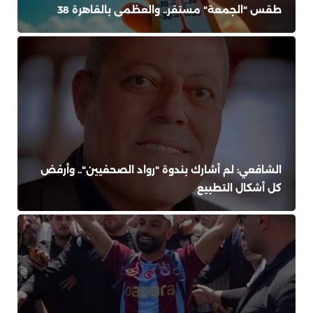
طقس "الجمعة" مستقر.. والعظمى بالقاهرة 38
الشافعي: لم أشارك بندوة "رواد الصحفيين".. وأرفض
كل أشكال التطبيع