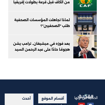
من الكاف قبل قرعة بطولات إفريقيا
لماذا تجاهلت المؤسسات الصحفية
طلب "الصحفيين"؟
بعد فوزه في ميشيغان.. ترامب يشن
هجومًا حادًا على عبد الرحمن السيد
الحكاية من أولها
أقسام الموقع
أحدث