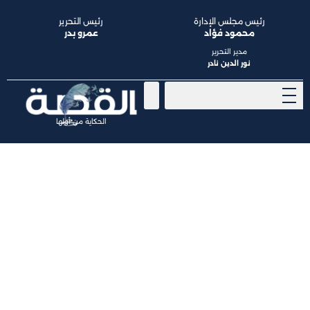
رئيس مجلس الإدارة
رئيس التحرير
محمود فؤاد
عمرو بدر
مدير التحرير
نور الدين نادر
الحكاية من أولها