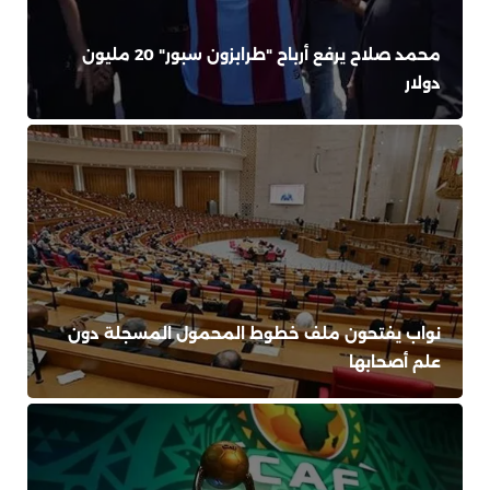
محمد صلاح يرفع أرباح "طرابزون سبور" 20 مليون
دولار
نواب يفتحون ملف خطوط المحمول المسجلة دون
علم أصحابها