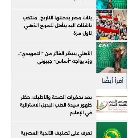
بنات مصر يدخلنها التاريخ.. منتخب
ناشئات اليد يتأهل للمربع الذهبي
لأول مرة
الأهلي ينتظر الفائز من "التمهيدي"..
وزد يواجه "أساس" جيبوتي
أقرأ أيضًا
بعد تحذيرات الصحة والأطباء.. حظر
ظهور سيدة الطب البديل الاسترالية
في الإعلام
تعرف على تصنيف الأندية المصرية