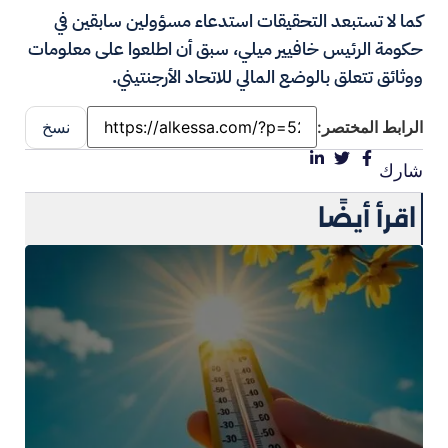
كما لا تستبعد التحقيقات استدعاء مسؤولين سابقين في
حكومة الرئيس خافيير ميلي، سبق أن اطلعوا على معلومات
ووثائق تتعلق بالوضع المالي للاتحاد الأرجنتيني.
الرابط المختصر:
نسخ
شارك
اقرأ أيضًا