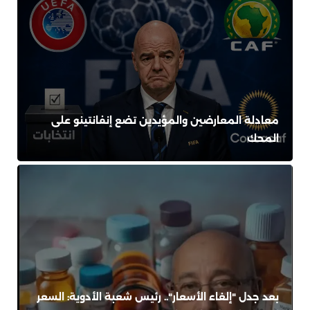
معادلة المعارضين والمؤيدين تضع إنفانتينو على
المحك
بعد جدل "إلغاء الأسعار".. رئيس شعبة الأدوية: السعر