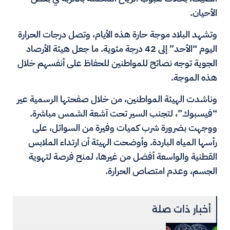
الأحيان.
وتشهد البلاد موجة حارة هذه الأيام، وتصل درجات الحرارة
اليوم “الأحد” إلى 42 درجة مئوية. ما جعل هيئة الأرصاد
الجوية توجه نصائح للمواطنين للحفاظ على أنفسهم خلال
هذه الموجة.
وناشدت الهيئة المواطنين، من خلال صفحتها الرسمية عير
“فيسبوك”، لتجنب السير تحت آشعة الشمس مباشرة.
ووجهت بضرورة شرب كميات وفيرة من السوائل، على
رأسها المياه الباردة. وأوضحت الهيئة أن ارتداء الملابس
القطنية والواسعة أفضل من غيرها، لمنح فرصة لتهوية
الجسم، وعدم امتصاص الحرارة.
أخبار ذات صلة