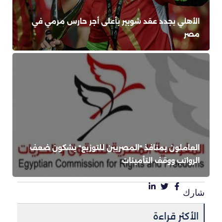
الأهلي يجدد عقد شوبير بأعلى أجر حارس مرمي في
مصر
العاملون بمنافذ "المصريين للتوزيع" يشكون ضعف
الرواتب ووقف التأمينات
شارك
الأكثر قراءة