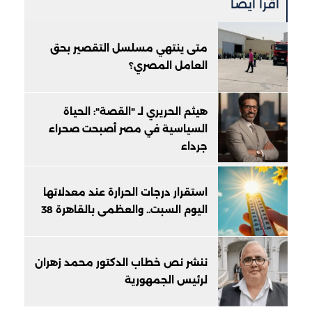
أقرأ أيضًا
متى ينتهي مسلسل التقصير بحق
العامل المصري؟
هيثم الحريري لـ "القصة": الحياة
السياسية في مصر أصبحت صحراء
جرداء
استقرار درجات الحرارة عند معدلاتها
اليوم السبت.. والعظمى بالقاهرة 38
ننشر نص خطاب الدكتور محمد زهران
لرئيس الجمهورية