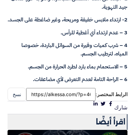
جيد التهوية.
2- ارتداء ملابس خفيفة ومريحة، وغير ضاغطة على الجسد.
3 – عدم ارتداء أي أغطية للرأس.
4 – شرب كميات وفيرة من السوائل الباردة، خصوصا
المياه، لترطيب الجسم.
5 – الاستحمام بماء بارد لطرد الحرارة من الجسم.
6 – الراحة التامة لعدم التعرض لأي مضاعفات.
الرابط المختصر:
نسخ
شارك
اقرأ أيضًا