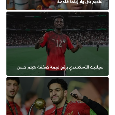
القديم باقٍ ولا زيادة قادمة
سيلتيك الأسكتلندي يرفع قيمة صفقة هيثم حسن