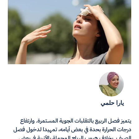
يارا حلمي
يتميز فصل الربيع بالتقلبات الجوية المستمرة. وارتفاع
درجات الحرارة بحدة في بعض أيامه، تمهيدا لدخول فصل
الصيف. بخلاف هبوب الرياح المحملة بالأتربة في بعض