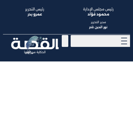
رئيس مجلس الإدارة
رئيس التحرير
محمود فؤاد
عمرو بدر
مدير التحرير
نور الدين نادر
الحكاية من أولها