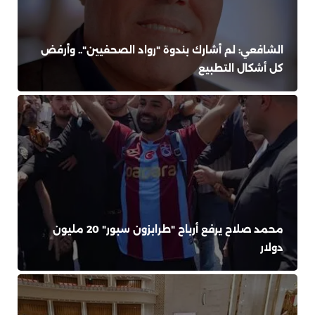
الشافعي: لم أشارك بندوة "رواد الصحفيين".. وأرفض
كل أشكال التطبيع
محمد صلاح يرفع أرباح "طرابزون سبور" 20 مليون
دولار