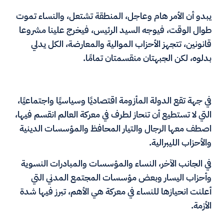
يبدو أن الأمر هام وعاجل، المنطقة تشتعل، والنساء تموت
طوال الوقت، فيوجه السيد الرئيس، فيخرج علينا مشروعا
قانونين، تتجهز الأحزاب الموالية والمعارضة، الكل يدلي
بدلوه، لكن الجبهتان منقسمتان تمامًا.
في جهة تقع الدولة المأزومة اقتصاديًا وسياسيًا واجتماعيًا،
التي لا تستطيع أن تنحاز لطرف في معركة العالم انقسم فيها،
اصطف معها الرجال والتيار المحافظ والمؤسسات الدينية
والأحزاب الليبرالية.
في الجانب الآخر، النساء والمؤسسات والمبادرات النسوية
وأحزاب اليسار وبعض مؤسسات المجتمع المدني التي
أعلنت انحيازها للنساء في معركة هي الأهم، تبرز فيها شدة
الأزمة.