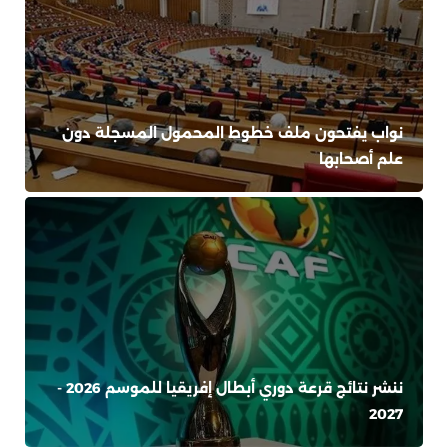
نواب يفتحون ملف خطوط المحمول المسجلة دون
علم أصحابها
ننشر نتائج قرعة دوري أبطال إفريقيا للموسم 2026 -
2027