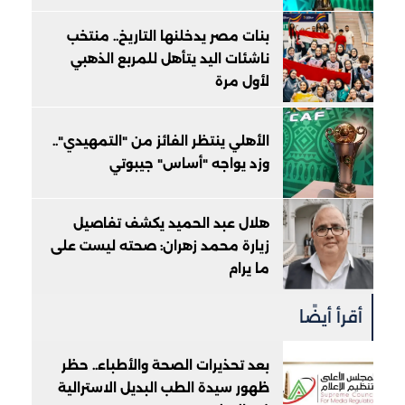
بنات مصر يدخلنها التاريخ.. منتخب
ناشئات اليد يتأهل للمربع الذهبي
لأول مرة
الأهلي ينتظر الفائز من "التمهيدي"..
وزد يواجه "أساس" جيبوتي
هلال عبد الحميد يكشف تفاصيل
زيارة محمد زهران: صحته ليست على
ما يرام
أقرأ أيضًا
بعد تحذيرات الصحة والأطباء.. حظر
ظهور سيدة الطب البديل الاسترالية