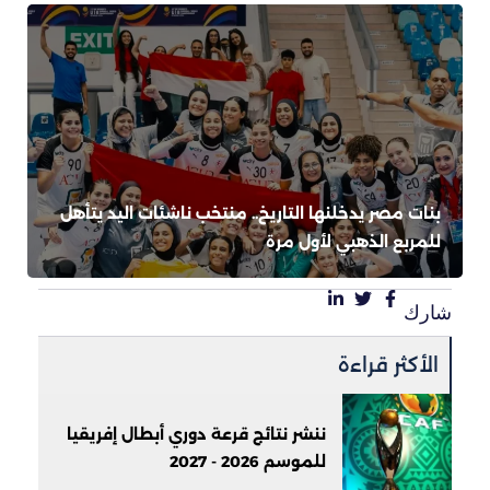
بنات مصر يدخلنها التاريخ.. منتخب ناشئات اليد يتأهل
للمربع الذهبي لأول مرة
شارك
الأكثر قراءة
ننشر نتائج قرعة دوري أبطال إفريقيا
للموسم 2026 - 2027