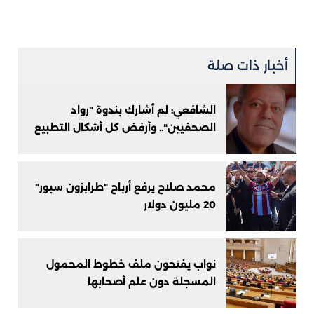
أخبار ذات صلة
الشافعي: لم أشارك بندوة "رواد
الصحفيين".. وأرفض كل أشكال التطبيع
محمد صلاح يرفع أرباح "طرابزون سبور"
20 مليون دولار
نواب يفتحون ملف خطوط المحمول
المسجلة دون علم أصحابها