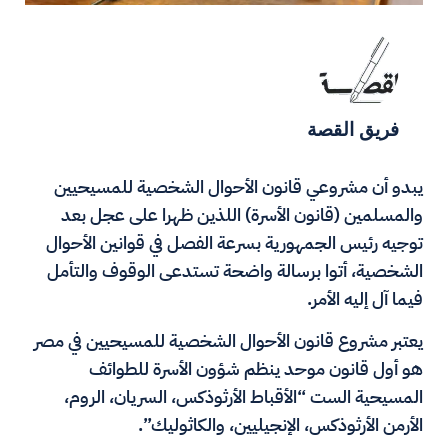
فريق القصة
يبدو أن مشروعي قانون الأحوال الشخصية للمسيحيين
والمسلمين (قانون الأسرة) اللذين ظهرا على عجل بعد
توجيه رئيس الجمهورية بسرعة الفصل في قوانين الأحوال
الشخصية، أتوا برسالة واضحة تستدعى الوقوف والتأمل
فيما آل إليه الأمر.
يعتبر مشروع قانون الأحوال الشخصية للمسيحيين في مصر
هو أول قانون موحد ينظم شؤون الأسرة للطوائف
المسيحية الست “الأقباط الأرثوذكس، السريان، الروم،
الأرمن الأرثوذكس، الإنجيليين، والكاثوليك”.