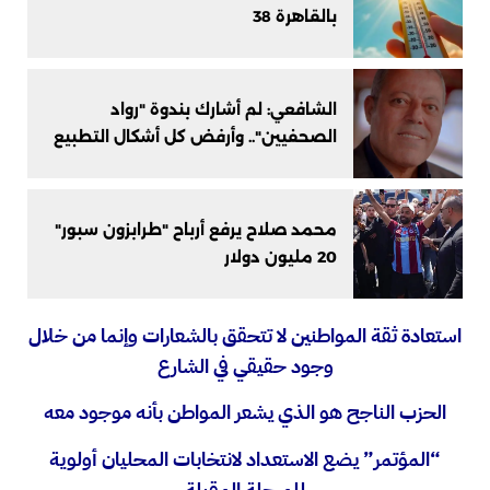
بالقاهرة 38
الشافعي: لم أشارك بندوة "رواد
الصحفيين".. وأرفض كل أشكال التطبيع
محمد صلاح يرفع أرباح "طرابزون سبور"
20 مليون دولار
استعادة ثقة المواطنين لا تتحقق بالشعارات وإنما من خلال
وجود حقيقي في الشارع
الحزب الناجح هو الذي يشعر المواطن بأنه موجود معه
“المؤتمر” يضع الاستعداد لانتخابات المحليان أولوية
للمرحلة المقبلة