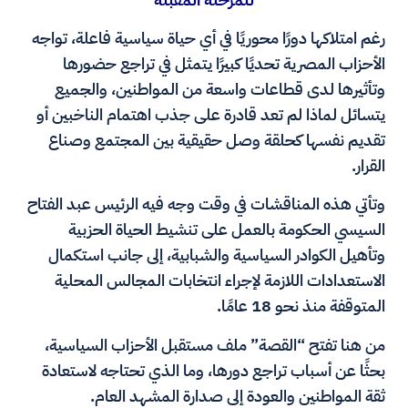
رغم امتلاكها دورًا محوريًا في أي حياة سياسية فاعلة، تواجه
الأحزاب المصرية تحديًا كبيرًا يتمثل في تراجع حضورها
وتأثيرها لدى قطاعات واسعة من المواطنين، والجميع
يتسائل لماذا لم تعد قادرة على جذب اهتمام الناخبين أو
تقديم نفسها كحلقة وصل حقيقية بين المجتمع وصناع
القرار.
وتأتي هذه المناقشات في وقت وجه فيه الرئيس عبد الفتاح
السيسي الحكومة بالعمل على تنشيط الحياة الحزبية
وتأهيل الكوادر السياسية والشبابية، إلى جانب استكمال
الاستعدادات اللازمة لإجراء انتخابات المجالس المحلية
المتوقفة منذ نحو 18 عامًا.
من هنا تفتح “القصة” ملف مستقبل الأحزاب السياسية،
بحثًا عن أسباب تراجع دورها، وما الذي تحتاجه لاستعادة
ثقة المواطنين والعودة إلى صدارة المشهد العام.