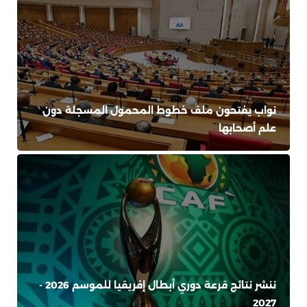
نواب يفتحون ملف خطوط المحمول المسجلة دون
علم أصحابها
ننشر نتائج قرعة دوري أبطال إفريقيا للموسم 2026 -
2027