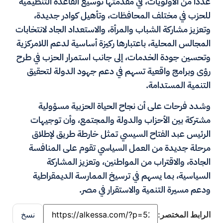
عددا من الأولويات، في مقدمتها توسيع القاعدة التنظيمية
للحزب في مختلف المحافظات، وتأهيل كوادر جديدة،
وتعزيز مشاركة الشباب والمرأة، والاستعداد الجاد لانتخابات
المجالس المحلية، باعتبارها ركيزة أساسية لدعم اللامركزية
وتحسين جودة الخدمات، إلى جانب استمرار الحزب في طرح
رؤى وبرامج واقعية تسهم في دعم جهود الدولة لتحقيق
التنمية المستدامة.
وشدد فرحات على أن نجاح الحياة الحزبية مسؤولية
مشتركة بين الأحزاب والدولة والمجتمع، وأن توجيهات
الرئيس عبد الفتاح السيسي تمثل خارطة طريق لإطلاق
مرحلة جديدة من العمل السياسي تقوم على المنافسة
الجادة، والاقتراب من المواطنين، وتعزيز المشاركة
السياسية، بما يسهم في ترسيخ الممارسة الديمقراطية
ودعم مسيرة التنمية والاستقرار في مصر.
الرابط المختصر:
نسخ