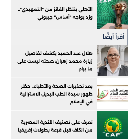
الأهلي ينتظر الفائز من "التمهيدي"..
وزد يواجه "أساس" جيبوتي
أقرأ أيضًا
هلال عبد الحميد يكشف تفاصيل
زيارة محمد زهران: صحته ليست على
ما يرام
بعد تحذيرات الصحة والأطباء.. حظر
ظهور سيدة الطب البديل الاسترالية
في الإعلام
تعرف على تصنيف الأندية المصرية
من الكاف قبل قرعة بطولات إفريقيا