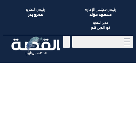
رئيس مجلس الإدارة
رئيس التحرير
محمود فؤاد
عمرو بدر
مدير التحرير
نور الدين نادر
الحكاية من أولها