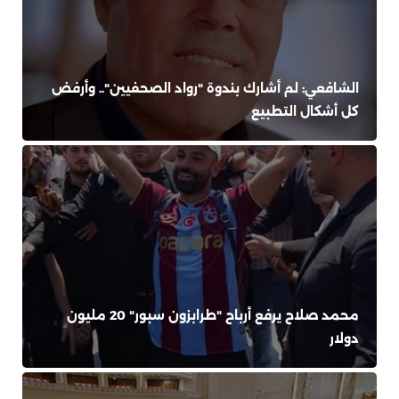
الشافعي: لم أشارك بندوة "رواد الصحفيين".. وأرفض
كل أشكال التطبيع
محمد صلاح يرفع أرباح "طرابزون سبور" 20 مليون
دولار