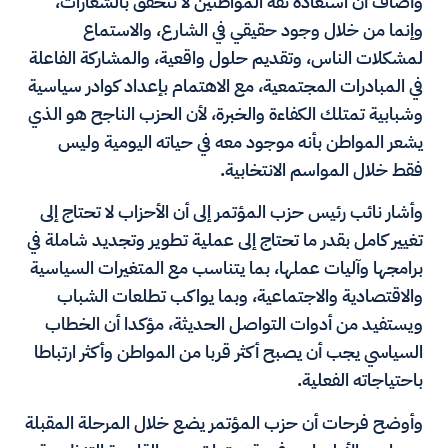
وأضاف أن استعادة ثقة المواطنين لا تتحقق بالشعارات،
وإنما من خلال وجود حقيقي في الشارع، والاستماع
لمشكلات الناس، وتقديم حلول واقعية، والمشاركة الفاعلة
في المبادرات المجتمعية، مع الاهتمام بإعداد كوادر سياسية
وشبابية تمتلك الكفاءة والخبرة، لأن الحزب الناجح هو الذي
يشعر المواطن بأنه موجود معه في حياته اليومية وليس
فقط خلال المواسم الانتخابية.
وأشار نائب رئيس حزب المؤتمر إلى أن الأحزاب لا تحتاج إلى
تغيير كامل بقدر ما تحتاج إلى عملية تطوير وتجديد شاملة في
برامجها وآليات عملها، بما يتناسب مع المتغيرات السياسية
والاقتصادية والاجتماعية، وبما يواكب تطلعات الشباب
ويستفيد من أدوات التواصل الحديثة، مؤكدا أن الخطاب
السياسي يجب أن يصبح أكثر قربا من المواطن وأكثر ارتباطا
باحتياجاته الفعلية.
وأوضح فرحات أن حزب المؤتمر يضع خلال المرحلة المقبلة