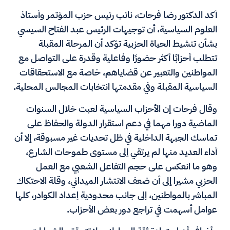
أكد الدكتور رضا فرحات، نائب رئيس حزب المؤتمر وأستاذ
العلوم السياسية، أن توجيهات الرئيس عبد الفتاح السيسي
بشأن تنشيط الحياة الحزبية تؤكد أن المرحلة المقبلة
تتطلب أحزابًا أكثر حضورًا وفاعلية وقدرة على التواصل مع
المواطنين والتعبير عن قضاياهم، خاصة مع الاستحقاقات
السياسية المقبلة وفي مقدمتها انتخابات المجالس المحلية.
وقال فرحات إن الأحزاب السياسية لعبت خلال السنوات
الماضية دورا مهما في دعم استقرار الدولة والحفاظ على
تماسك الجبهة الداخلية في ظل تحديات غير مسبوقة، إلا أن
أداء العديد منها لم يرتقي إلى مستوى طموحات الشارع،
وهو ما انعكس على حجم التفاعل الشعبي مع العمل
الحزبي مشيرا إلى أن ضعف الانتشار الميداني، وقلة الاحتكاك
المباشر بالمواطنين، إلى جانب محدودية إعداد الكوادر، كلها
عوامل أسهمت في تراجع دور بعض الأحزاب.