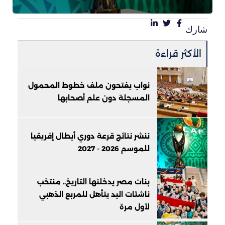
شارك
الأكثر قراءة
نواب يفتحون ملف خطوط المحمول
المسجلة دون علم أصحابها
ننشر نتائج قرعة دوري أبطال إفريقيا
للموسم 2026 - 2027
بنات مصر يدخلنها التاريخ.. منتخب
ناشئات اليد يتأهل للمربع الذهبي
لأول مرة