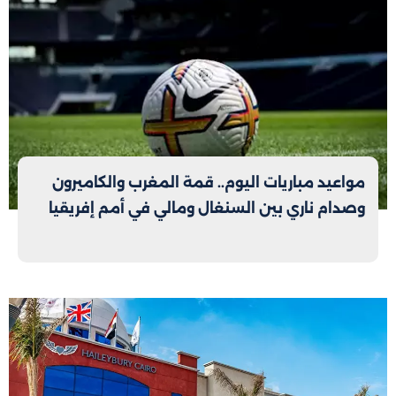
مواعيد مباريات اليوم.. قمة المغرب والكاميرون
وصدام ناري بين السنغال ومالي في أمم إفريقيا