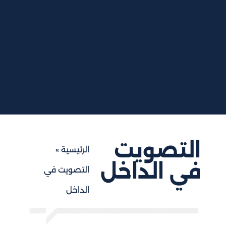
التصويت
الرئيسية
»
في الداخل
التصويت في
الداخل