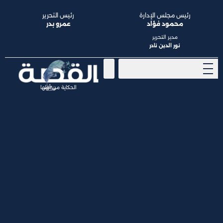
رئيس مجلس الإدارة
رئيس التحرير
محمود فؤاد
عمرو بدر
مدير التحرير
نور الدين نادر
الحكاية من أولها