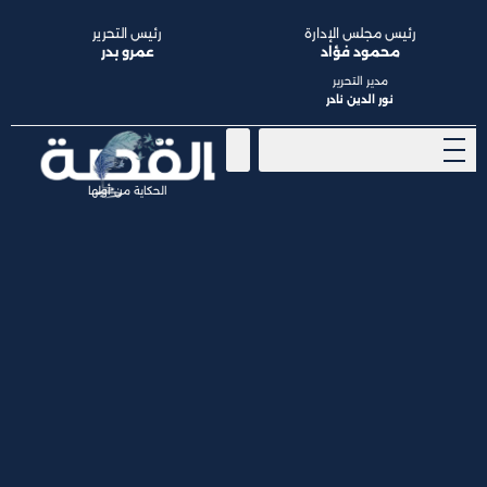
رئيس مجلس الإدارة
رئيس التحرير
محمود فؤاد
عمرو بدر
مدير التحرير
نور الدين نادر
الحكاية من أولها