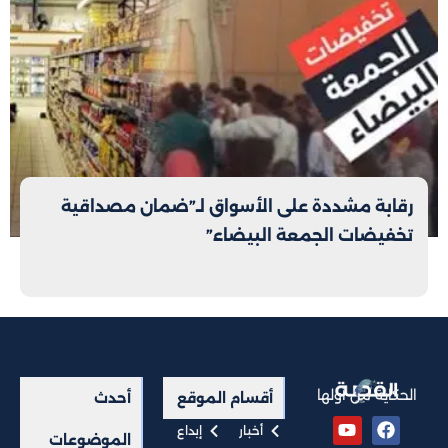
رقابة مشددة على الأسواق لـ”ضمان مصداقية
تخفيضات الجمعة البيضاء”
الحكاية من أولها
أقسام الموقع
أحدث
أخبار
إبداع
الموضوعات