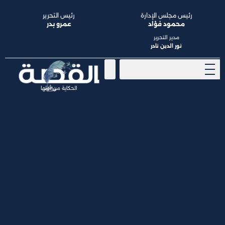
رئيس مجلس الإدارة
رئيس التحرير
محمود فؤاد
عمرو بدر
مدير التحرير
نور الدين نادر
الحكاية من أولها