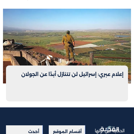
إعلام عبري: إسرائيل لن تتنازل أبدًا عن الجولان
الحكاية من أولها
أقسام الموقع
أحدث