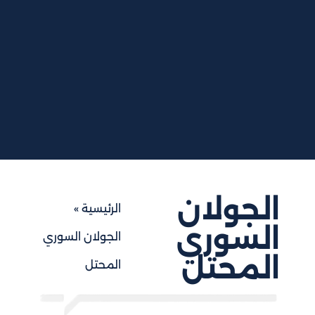
الجولان
الرئيسية
»
السوري
الجولان السوري
المحتل
المحتل