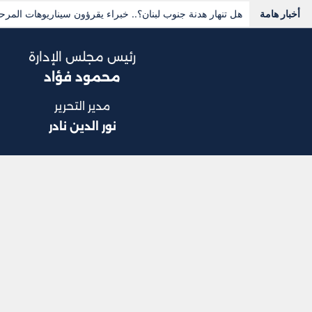
أخبار هامة
هل تنهار هدنة جنوب لبنان؟.. خبراء يقرؤون سيناريوهات المرحل
رئيس مجلس الإدارة
محمود فؤاد
مدير التحرير
نور الدين نادر