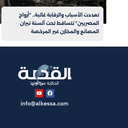
تعددت الأسباب والرقابة غائبة.. “أرواح
المصريين” تتساقط تحت ألسنة نيران
المصانع والمخازن غير المرخصة
الحكاية من أولها
info@alkessa.com