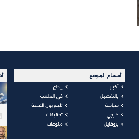
أقسام الموقع
أح
أخبار
إبداع
بالتفصيل
في الملعب
سياسة
تليفزيون القصة
خارجي
تحقيقات
بروفايل
منوعات