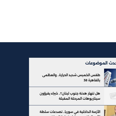
دث الموضوعات
طقس الخميس شديد الحرارة.. والعظمى
بالقاهرة 38
هل تنهار هدنة جنوب لبنان؟.. خبراء يقرؤون
سيناريوهات المرحلة المقبلة
الأزمة الداخلية في سوريا.. تصدعات سلطة