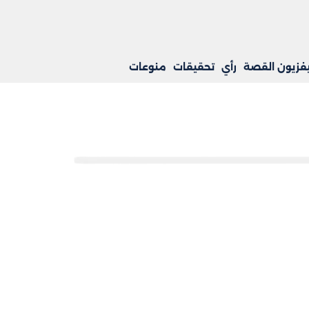
يفزيون القصة
رأي
تحقيقات
منوعات