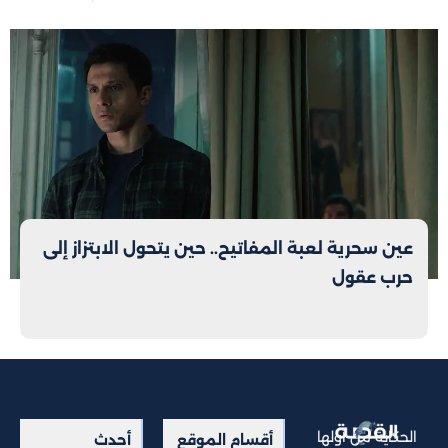
عين سحرية لعبة المفاتيح.. حين يتحول الابتزاز إلى
حرب عقول
الحكاية من أولها
أقسام الموقع
أحدث