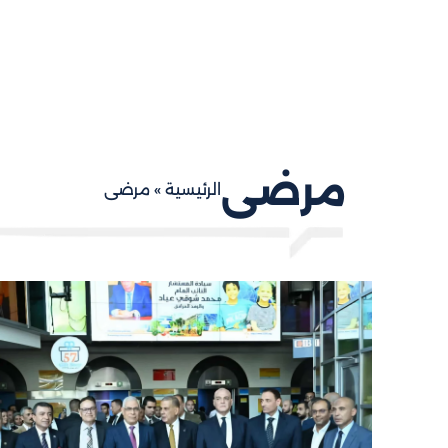
مرضى
الرئيسية
»
مرضى