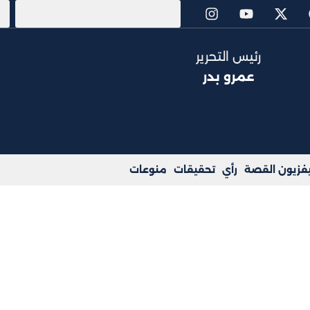
رئيس التحرير
عمرو بدر
يفزيون القصة
رأي
تحقيقات
منوعات