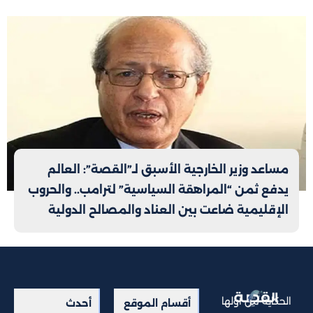
مساعد وزير الخارجية الأسبق لـ”القصة”: العالم
يدفع ثمن “المراهقة السياسية” لترامب.. والحروب
الإقليمية ضاعت بين العناد والمصالح الدولية
الحكاية من أولها
أقسام الموقع
أحدث