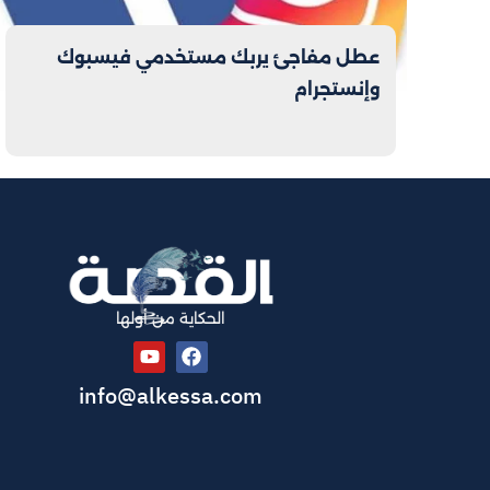
عطل مفاجئ يربك مستخدمي فيسبوك
وإنستجرام
الحكاية من أولها
info@alkessa.com