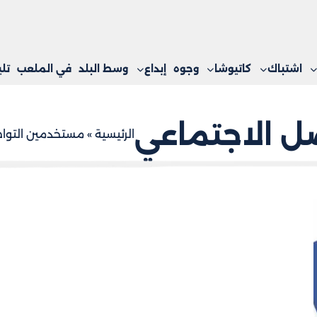
اشتباك
كاتيوشا
وجوه
إبداع
وسط البلد
في الملعب
تل
ل الاجتماعي
الرئيسية
»
مستخدمين التواص