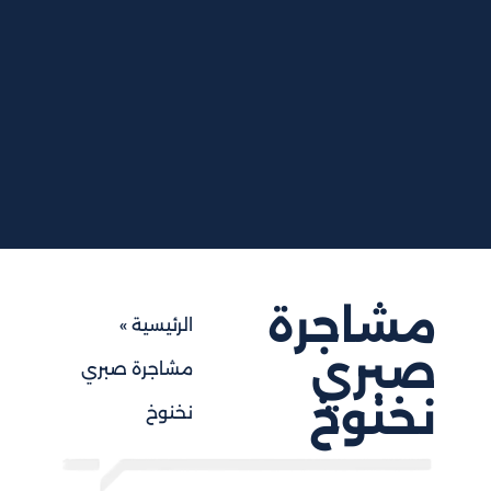
مشاجرة
الرئيسية
»
صبري
مشاجرة صبري
نخنوخ
نخنوخ