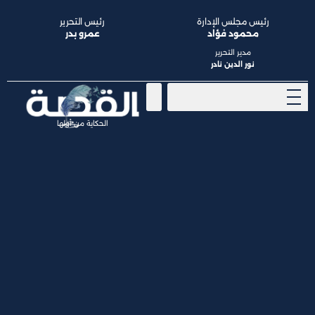
رئيس مجلس الإدارة
رئيس التحرير
محمود فؤاد
عمرو بدر
مدير التحرير
نور الدين نادر
الحكاية من أولها