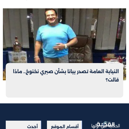
النيابة العامة تصدر بيانا بشأن صبري نخنوخ.. ماذا
قالت؟
الحكاية من أولها
أقسام الموقع
أحدث