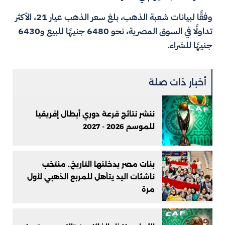
وفقًا لبيانات شعبة الذهب، بلغ سعر الذهب عيار 21، الأكثر
تداولًا في السوق المصرية، نحو 6480 جنيهًا للبيع و6430
جنيهًا للشراء.
أخبار ذات صلة
ننشر نتائج قرعة دوري أبطال إفريقيا
للموسم 2026 - 2027
بنات مصر يدخلنها التاريخ.. منتخب
ناشئات اليد يتأهل للمربع الذهبي لأول
مرة