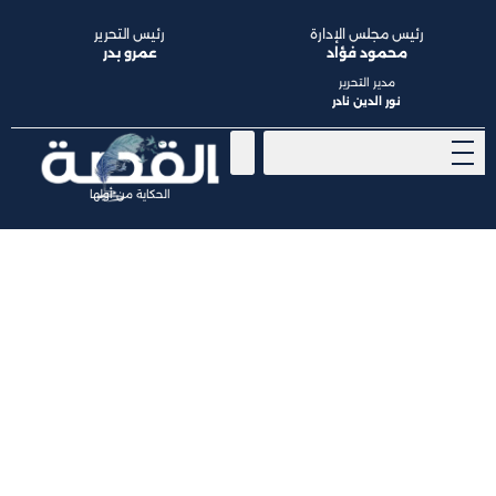
رئيس مجلس الإدارة
رئيس التحرير
محمود فؤاد
عمرو بدر
مدير التحرير
نور الدين نادر
الحكاية من أولها