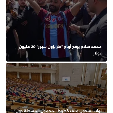
محمد صلاح يرفع أرباح "طرابزون سبور" 20 مليون
دولار
نواب يفتحون ملف خطوط المحمول المسجلة دون