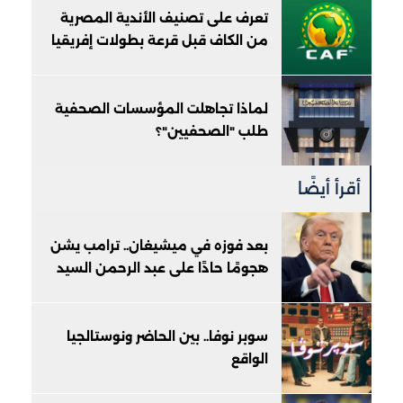
تعرف على تصنيف الأندية المصرية
من الكاف قبل قرعة بطولات إفريقيا
لماذا تجاهلت المؤسسات الصحفية
طلب "الصحفيين"؟
أقرأ أيضًا
بعد فوزه في ميشيغان.. ترامب يشن
هجومًا حادًا على عبد الرحمن السيد
سوبر نوفا.. بين الحاضر ونوستالجيا
الواقع