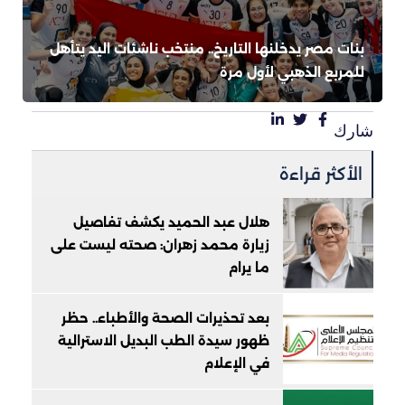
بنات مصر يدخلنها التاريخ.. منتخب ناشئات اليد يتأهل
للمربع الذهبي لأول مرة
شارك
الأكثر قراءة
هلال عبد الحميد يكشف تفاصيل
زيارة محمد زهران: صحته ليست على
ما يرام
بعد تحذيرات الصحة والأطباء.. حظر
ظهور سيدة الطب البديل الاسترالية
في الإعلام