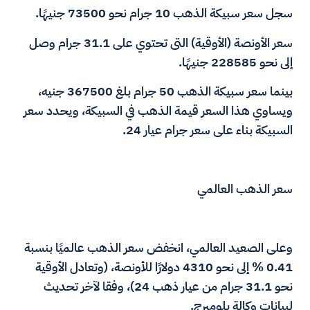
سجل سعر سبيكة الذهب 10 جرام نحو 73500 جنيهًا.
سعر الأونصة (الأوقية) التى تحتوي على 31.1 جرام وصل
إلى نحو 228585 جنيهًا.
بينما سعر سبيكة الذهب 50 جرام بلغ 367500 جنيه،
ويساوي هذا السعر قيمة الذهب في السبيكة، ويحدد سعر
السبيكة بناء على سعر جرام عيار 24.
سعر الذهب العالمي
وعلى الصعيد العالمي، انخفض سعر الذهب عالميًا بنسبة
0.41 % إلى نحو 4310 دولارًا للأونصة، (وتعادل الأوقية
نحو 31.1 جرام من عيار ذهب 24)، وفقا لآخر تحديث
لبيانات وكالة بلومبرج.