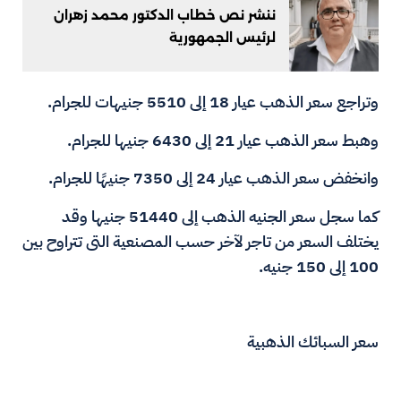
ننشر نص خطاب الدكتور محمد زهران
لرئيس الجمهورية
وتراجع سعر الذهب عيار 18 إلى 5510 جنيهات للجرام.
وهبط سعر الذهب عيار 21 إلى 6430 جنيها للجرام.
وانخفض سعر الذهب عيار 24 إلى 7350 جنيهًا للجرام.
كما سجل سعر الجنيه الذهب إلى 51440 جنيها وقد
يختلف السعر من تاجر لآخر حسب المصنعية التى تتراوح بين
100 إلى 150 جنيه.
سعر السبائك الذهبية