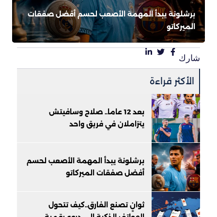
برشلونة يبدأ المهمة الأصعب لحسم أفضل صفقات
الميركاتو
شارك
الأكثر قراءة
بعد 12 عاما.. صلاح وسافيتش
يتزاملان في فريق واحد
برشلونة يبدأ المهمة الأصعب لحسم
أفضل صفقات الميركاتو
ثوانٍ تصنع الفارق..كيف تتحول
الهواتف الذكية إلى دروع رقمية