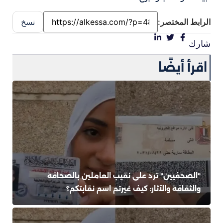
الرابط المختصر:
نسخ
شارك
اقرأ أيضًا
"الصحفيين" ترد على نقيب العاملين بالصحافة
والثقافة والآثار: كيف غيرتم اسم نقابتكم؟