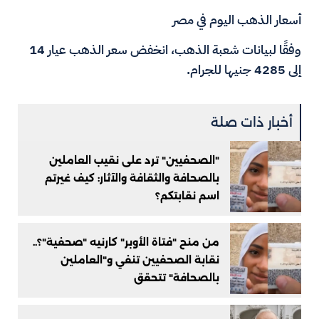
أسعار الذهب اليوم في مصر
وفقًا لبيانات شعبة الذهب، انخفض سعر الذهب عيار 14
إلى 4285 جنيها للجرام.
أخبار ذات صلة
"الصحفيين" ترد على نقيب العاملين
بالصحافة والثقافة والآثار: كيف غيرتم
اسم نقابتكم؟
من منح "فتاة الأوبر" كارنيه "صحفية"؟..
نقابة الصحفيين تنفي و"العاملين
بالصحافة" تتحقق