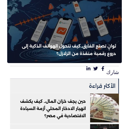
ثوانٍ تصنع الفارق..كيف تتحول الهواتف الذكية إلى
دروع رقمية منقذة من الزلازل؟
شارك
الأكثر قراءة
حين يجف خزان المال.. كيف يكشف
انهيار الادخار المحلي أزمة السيادة
الاقتصادية في مصر؟