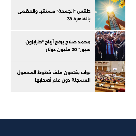
طقس "الجمعة" مستقر.. والعظمى
بالقاهرة 38
محمد صلاح يرفع أرباح "طرابزون
سبور" 20 مليون دولار
نواب يفتحون ملف خطوط المحمول
المسجلة دون علم أصحابها