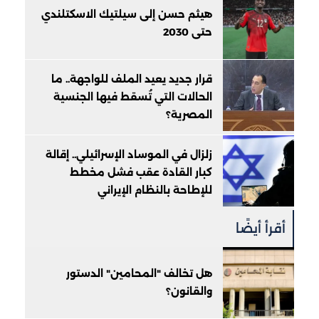
هيثم حسن إلى سيلتيك الاسكتلندي
حتى 2030
قرار جديد يعيد الملف للواجهة.. ما
الحالات التي تُسقط فيها الجنسية
المصرية؟
زلزال في الموساد الإسرائيلي.. إقالة
كبار القادة عقب فشل مخطط
للإطاحة بالنظام الإيراني
أقرأ أيضًا
هل تخالف "المحامين" الدستور
والقانون؟