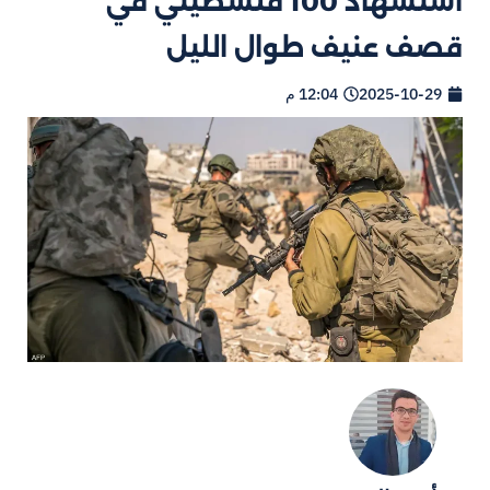
استشهاد 100 فلسطيني في
قصف عنيف طوال الليل
2025-10-29
12:04 م