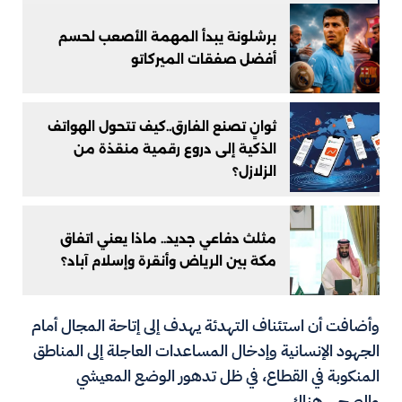
برشلونة يبدأ المهمة الأصعب لحسم
أفضل صفقات الميركاتو
ثوانٍ تصنع الفارق..كيف تتحول الهواتف
الذكية إلى دروع رقمية منقذة من
الزلازل؟
مثلث دفاعي جديد.. ماذا يعني اتفاق
مكة بين الرياض وأنقرة وإسلام آباد؟
وأضافت أن استئناف التهدئة يهدف إلى إتاحة المجال أمام
الجهود الإنسانية وإدخال المساعدات العاجلة إلى المناطق
المنكوبة في القطاع، في ظل تدهور الوضع المعيشي
والصحي هناك.