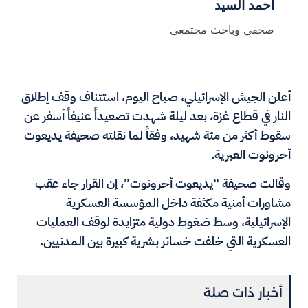
أحمد السيد
صحفي وباحث مجتمعي
أعلن الجيش الإسرائيلي، صباح اليوم، استئناف وقف إطلاق
النار في قطاع غزة، بعد ليلة شهدت تصعيداً عنيفاً أسفر عن
سقوط أكثر من مئة شهيد، وفقاً لما نقلته صحيفة يديعوت
أحرونوت العبرية.
وقالت صحيفة “يديعوت أحرونوت”، إن القرار جاء عقب
مشاورات أمنية مكثفة داخل المؤسسة العسكرية
الإسرائيلية، وسط ضغوط دولية متزايدة لوقف العمليات
العسكرية التي خلفت خسائر بشرية كبيرة بين المدنيين.
أخبار ذات صلة