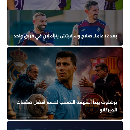
بعد 12 عاما.. صلاح وسافيتش يتزاملان في فريق واحد
برشلونة يبدأ المهمة الأصعب لحسم أفضل صفقات
الميركاتو