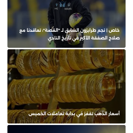
خاص | نجم طرابزون السابق لـ "القصة": تعاقدنا مع
صلاح الصفقة الأكبر في تاريخ النادي
أسعار الذهب تقفز في بداية تعاملات الخميس