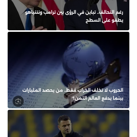
رغم التحالف.. تباين في الرؤى بين ترامب ونتنياهو
يطفو على السطح
الحروب لا تخلف الخراب فقط.. من يحصد المليارات
بينما يدفع العالم الثمن؟