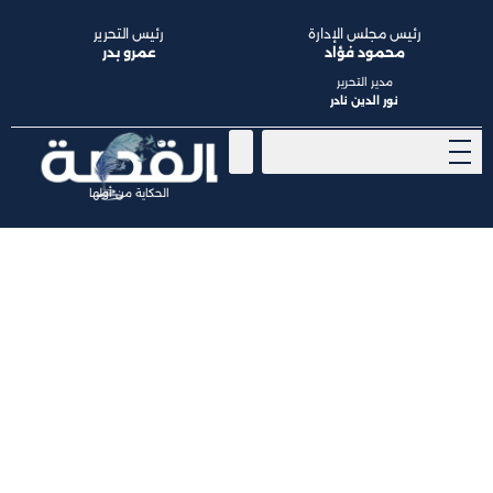
رئيس مجلس الإدارة
رئيس التحرير
محمود فؤاد
عمرو بدر
مدير التحرير
نور الدين نادر
الحكاية من أولها