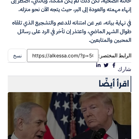
حالته الصحية، لكن ذلك لم يكن ممكنا، وبالتالي، اضطر إلى
إنهاء مهمته والعودة إلى البر، حيث يتجه الآن نحو منزله.
في نهاية بيانه، عبر عن امتنانه للدعم والتشجيع الذي تلقاه
طوال الشهر الماضي، واعتذر إن تأخر في الرد على رسائل
المحبين والمتابعين.
الرابط المختصر:
نسخ
شارك
اقرأ أيضًا