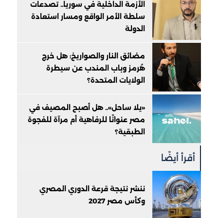
الأزمة الداخلية في سوريا.. تصدعات
سلطة الأمر الواقع ومسار استعادة
الدولة
مضائق النار والصواريخ: هل خرج
هُرمز وباب المندب عن سيطرة
الولايات المتحدة؟
«يلا ساحل».. هل أصبح المصيف في
مصر عنوانًا للرفاهية أم مرآة للفجوة
الطبقية؟
أقرأ أيضًا
ننشر نتيجة قرعة الدوري المصري
وكأس مصر 2027