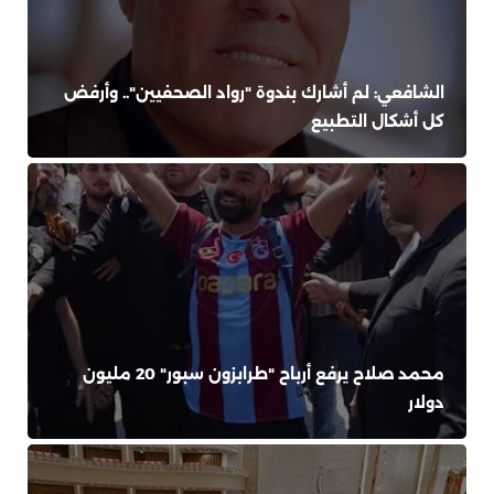
الشافعي: لم أشارك بندوة "رواد الصحفيين".. وأرفض
كل أشكال التطبيع
محمد صلاح يرفع أرباح "طرابزون سبور" 20 مليون
دولار