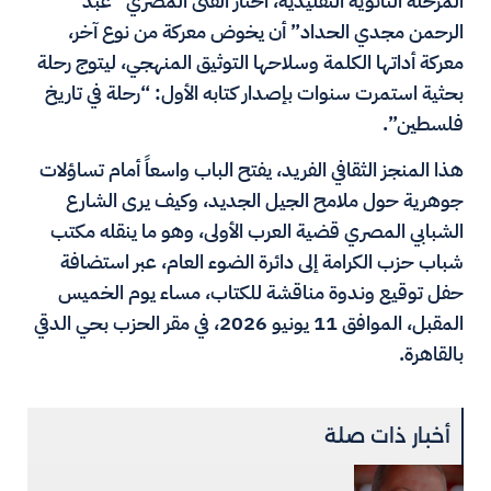
المرحلة الثانوية التقليدية، اختار الفتى المصري “عبد
الرحمن مجدي الحداد” أن يخوض معركة من نوع آخر،
معركة أداتها الكلمة وسلاحها التوثيق المنهجي، ليتوج رحلة
بحثية استمرت سنوات بإصدار كتابه الأول: “رحلة في تاريخ
فلسطين”.
هذا المنجز الثقافي الفريد، يفتح الباب واسعاً أمام تساؤلات
جوهرية حول ملامح الجيل الجديد، وكيف يرى الشارع
الشبابي المصري قضية العرب الأولى، وهو ما ينقله مكتب
شباب حزب الكرامة إلى دائرة الضوء العام، عبر استضافة
حفل توقيع وندوة مناقشة للكتاب، مساء يوم الخميس
المقبل، الموافق 11 يونيو 2026، في مقر الحزب بحي الدقي
بالقاهرة.
أخبار ذات صلة