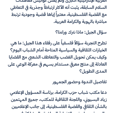
العربية الإسرائيلية الكبرى ولم يعش كواليس معاهدات
السلام السابقة، يثبت أنه الأكثر ارتباطاً وجذرية في التعاطي
مع القضية الفلسطينية، معتبراً إياها قضية وجودية ترتبط
مباشرة بالهوية والكرامة العربية.
سؤال الجيل: ماذا نترك وراءنا؟
تطرح التجربة سؤالاً فلسفياً على رفقاء هذا الجيل: ما هي
الخيارات الثقافية والسياسية المتاحة أمام الشباب اليوم؟
وكيف يمكن تحويل الغضب والتعاطف الشعبي مع القضايا
العادلة إلى منتج معرفي مستدام يسهم في معركة الوعي على
المدى الطويل؟
تفاصيل الندوة وحضور الجمهور
دعا مكتب شباب حزب الكرامة، برئاسة المسؤول الإعلامي
زياد البسيوني، واللجنة الثقافية للمكتب، جميع المهتمين
بالشأن الثقافي والقضية الفلسطينية، إلى جانب الإعلاميين