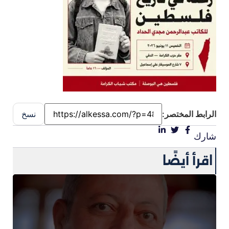
الرابط المختصر:
نسخ
شارك
اقرأ أيضًا