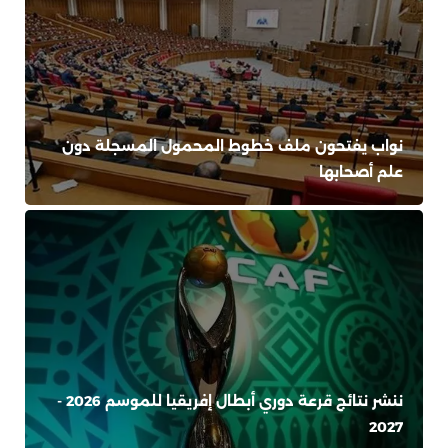
نواب يفتحون ملف خطوط المحمول المسجلة دون
علم أصحابها
ننشر نتائج قرعة دوري أبطال إفريقيا للموسم 2026 -
2027