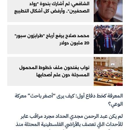
الشافعي: لم أشارك بندوة "رواد
الصحفيين".. وأرفض كل أشكال التطبيع
محمد صلاح يرفع أرباح "طرابزون سبور"
20 مليون دولار
نواب يفتحون ملف خطوط المحمول
المسجلة دون علم أصحابها
المعرفة كخط دفاع أول: كيف يرى “أصغر باحث” معركة
الوعي؟
لم يكن عبد الرحمن مجدي الحداد مجرد مراقب عابر
للأحداث التي تعصف بالأراضي الفلسطينية المحتلة منذ