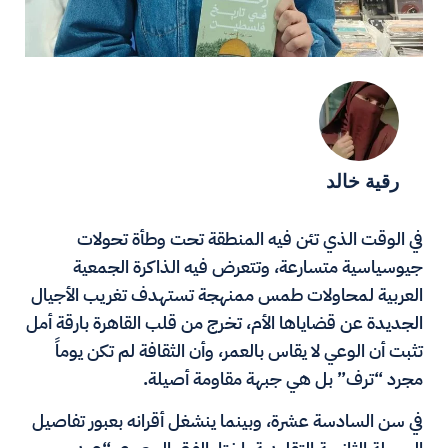
رقية خالد
في الوقت الذي تئن فيه المنطقة تحت وطأة تحولات
جيوسياسية متسارعة، وتتعرض فيه الذاكرة الجمعية
العربية لمحاولات طمس ممنهجة تستهدف تغريب الأجيال
الجديدة عن قضاياها الأم، تخرج من قلب القاهرة بارقة أمل
تثبت أن الوعي لا يقاس بالعمر، وأن الثقافة لم تكن يوماً
مجرد “ترف” بل هي جبهة مقاومة أصيلة.
في سن السادسة عشرة، وبينما ينشغل أقرانه بعبور تفاصيل