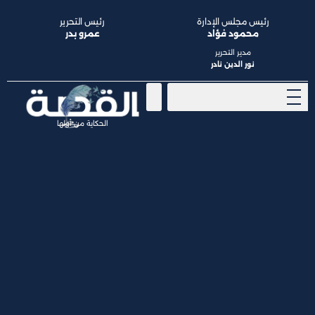
رئيس مجلس الإدارة
رئيس التحرير
محمود فؤاد
عمرو بدر
مدير التحرير
نور الدين نادر
الحكاية من أولها