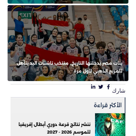
بنات مصر يدخلنها التاريخ.. منتخب ناشئات اليد يتأهل
للمربع الذهبي لأول مرة
شارك
الأكثر قراءة
ننشر نتائج قرعة دوري أبطال إفريقيا
للموسم 2026 - 2027