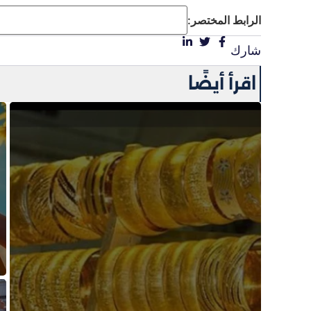
الرابط المختصر:
شارك
اقرأ أيضًا