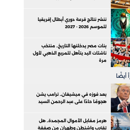
ننشر نتائج قرعة دوري أبطال إفريقيا
للموسم 2026 - 2027
بنات مصر يدخلنها التاريخ.. منتخب
ناشئات اليد يتأهل للمربع الذهبي لأول
مرة
 أيضًا
بعد فوزه في ميشيغان.. ترامب يشن
هجومًا حادًا على عبد الرحمن السيد
هرمز مقابل الأموال المجمدة.. هل
تقترب واشنطن وطهران من صفقة