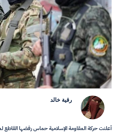
رقية خالد
أعلنت حركة المقاومة الإسلامية حماس رفضها القاطع لما 