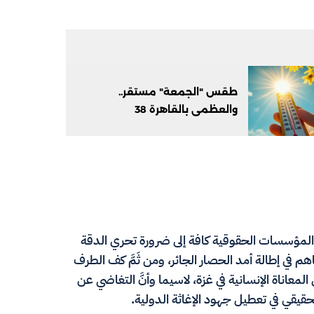
طقس "الجمعة" مستقر..
والعظمى بالقاهرة 38
والمؤسسات الحقوقية كافة إلى ضرورة تحري الدقة
م في إطالة أمد الحصار الجائر، ومن ثَمَّ كف الطرف
عاناة الإنسانية في غزة، لاسيما وأنَّ التغاضي عن
حقيقي في تعطيل جهود الإغاثة الدولية.