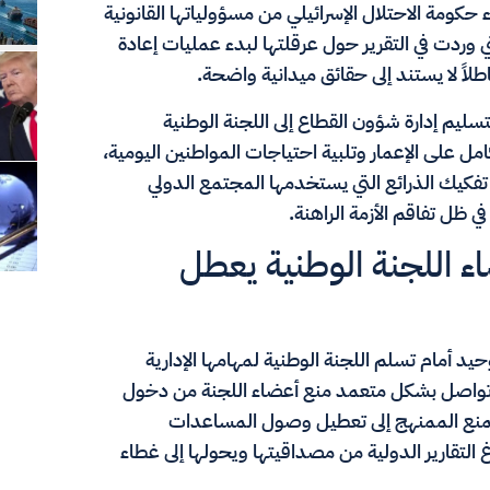
كومة الاحتلال الإسرائيلي من مسؤولياتها القانونية
تي وردت في التقرير حول عرقلتها لبدء عمليات إعادة
اطلاً لا يستند إلى حقائق ميدانية واضحة.
تسليم إدارة شؤون القطاع إلى اللجنة الوطنية
ل على الإعمار وتلبية احتياجات المواطنين اليومية،
فكيك الذرائع التي يستخدمها المجتمع الدولي
في ظل تفاقم الأزمة الراهنة.
ء اللجنة الوطنية يعطل
وحيد أمام تسلم اللجنة الوطنية لمهامها الإدارية
ية تواصل بشكل متعمد منع أعضاء اللجنة من دخول
لمنع الممنهج إلى تعطيل وصول المساعدات
رغ التقارير الدولية من مصداقيتها ويحولها إلى غطاء