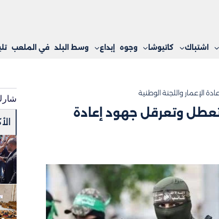
اشتباك
كاتيوشا
وجوه
إبداع
وسط البلد
في الملعب
تل
دة الإعمار واللجنة الوطنية
شارك
 تعطل وتعرقل جهود إعادة
الأ