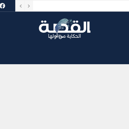
 التطبيع
الحكاية من أولها