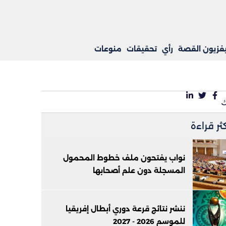
يفزيون القصة
رأي
تحقيقات
منوعات
كثر قراءة
نواب يفتحون ملف خطوط المحمول
المسجلة دون علم أصحابها
ننشر نتائج قرعة دوري أبطال إفريقيا
للموسم 2026 - 2027