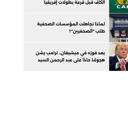
الكاف قبل قرعة بطولات إفريقيا
لماذا تجاهلت المؤسسات الصحفية
طلب "الصحفيين"؟
بعد فوزه في ميشيغان.. ترامب يشن
هجومًا حادًا على عبد الرحمن السيد