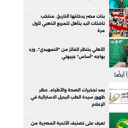
بنات مصر يدخلنها التاريخ.. منتخب
ناشئات اليد يتأهل للمربع الذهبي لأول
مرة
الأهلي ينتظر الفائز من "التمهيدي".. وزد
يواجه "أساس" جيبوتي
 أيضًا
بعد تحذيرات الصحة والأطباء.. حظر
ظهور سيدة الطب البديل الاسترالية في
الإعلام
تعرف على تصنيف الأندية المصرية من