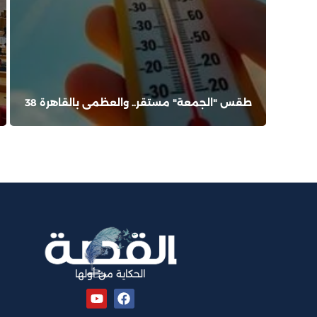
طقس "الجمعة" مستقر.. والعظمى بالقاهرة 38
الحكاية من أولها