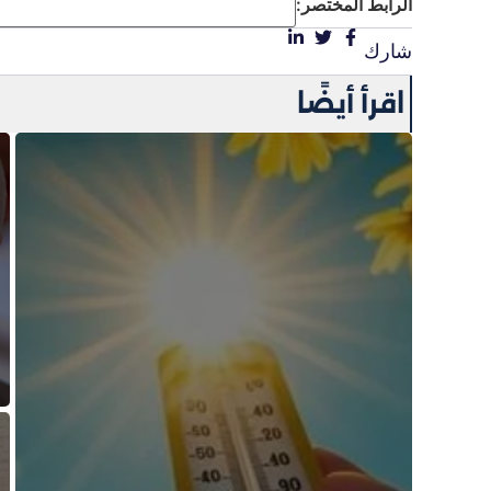
الرابط المختصر:
شارك
اقرأ أيضًا