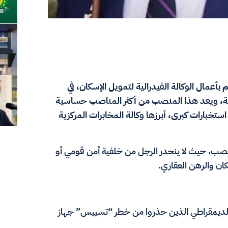
م بأعمال الوكالة الفيدرالية لتمويل الإسكان، في
يكية، ويعد هذا المنصب من أكثر المناصب حساسية
تخبارات كبرى، أبرزها وكالة المخابرات المركزية
المنصب، حيث لا ينحدر الرجل من خلفية أمن قومي أو
كان والرهن العقاري.
لديمقراطي الذين حذروا من خطر “تسييس” جهاز