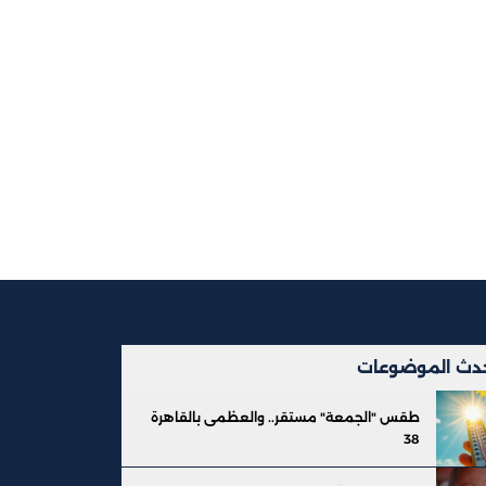
دث الموضوعات
طقس "الجمعة" مستقر.. والعظمى بالقاهرة
38