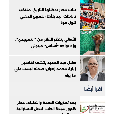
بنات مصر يدخلنها التاريخ.. منتخب
ناشئات اليد يتأهل للمربع الذهبي
لأول مرة
الأهلي ينتظر الفائز من "التمهيدي"..
وزد يواجه "أساس" جيبوتي
هلال عبد الحميد يكشف تفاصيل
زيارة محمد زهران: صحته ليست على
ما يرام
أقرأ أيضًا
بعد تحذيرات الصحة والأطباء.. حظر
ظهور سيدة الطب البديل الاسترالية