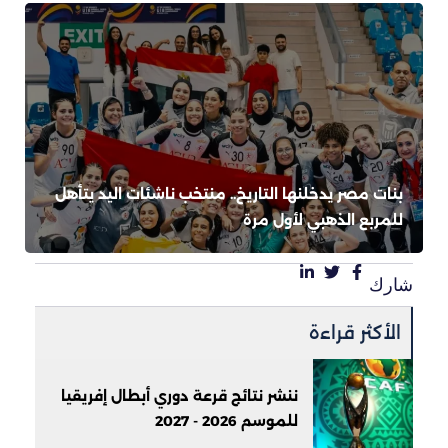
بنات مصر يدخلنها التاريخ.. منتخب ناشئات اليد يتأهل
للمربع الذهبي لأول مرة
شارك
الأكثر قراءة
ننشر نتائج قرعة دوري أبطال إفريقيا
للموسم 2026 - 2027