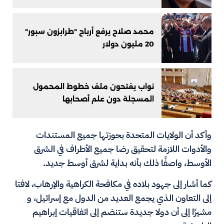
محمد صلاح يرفع أرباح "طرابزون سبور"
20 مليون دولار
نواب يفتحون ملف خطوط المحمول
المسجلة دون علم أصحابها
وأكد أن الولايات المتحدة بحوزتها جميع المستندات
والأدوات اللازمة لتحقيق رضا جميع الأطراف في الشرق
الأوسط، واصفًا ذلك بأنه بداية لشرق أوسط جديد.
كما أشار إلى جهود بلاده في مكافحة الكراهية والإرهاب، لافتا
إلى التعاون الذي يجمع العديد من الدول مع إسرائيل، و
مشيرًا إلى أن دولا جديدة ستنضم إلى اتفاقيات إبراهيم