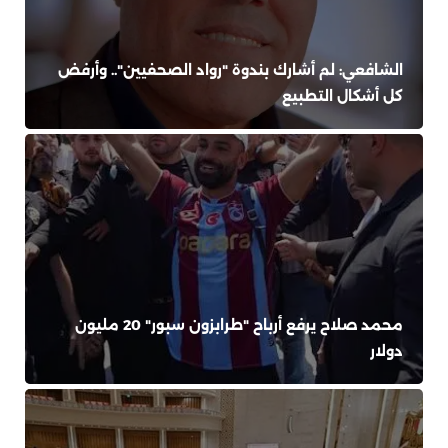
الشافعي: لم أشارك بندوة "رواد الصحفيين".. وأرفض
كل أشكال التطبيع
محمد صلاح يرفع أرباح "طرابزون سبور" 20 مليون
دولار