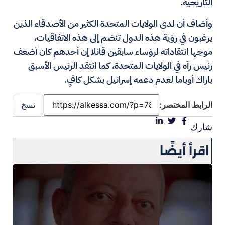
التاريخية.
وأضاف أن لدى الولايات المتحدة الكثير من الأصدقاء الذين
يرغبون في رؤية هذه الدول تنضم إلى هذه الاتفاقيات،
موجها انتقاداته لرؤساء سابقين قائلا إن أحدهم كان أضعف
رئيس رآه في الولايات المتحدة، كما انتقد الرئيس الأسبق
باراك أوباما لعدم دعمه إسرائيل بشكل كافٍ.
الرابط المختصر:
نسخ
شارك
اقرأ أيضًا