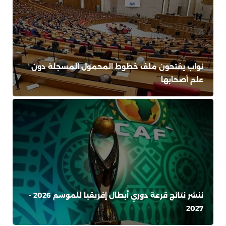
نواب يفتحون ملف خطوط المحمول المسجلة دون
علم أصحابها
ننشر نتائج قرعة دوري أبطال إفريقيا للموسم 2026 -
2027