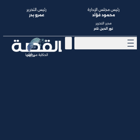
رئيس مجلس الإدارة
رئيس التحرير
محمود فؤاد
عمرو بدر
مدير التحرير
نور الدين نادر
الحكاية من أولها