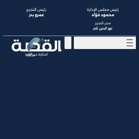
رئيس مجلس الإدارة
رئيس التحرير
محمود فؤاد
عمرو بدر
مدير التحرير
نور الدين نادر
الحكاية من أولها