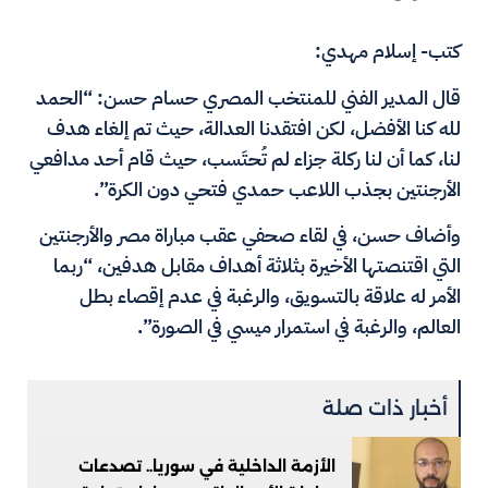
كتب- إسلام مهدي:
قال المدير الفني للمنتخب المصري حسام حسن: “الحمد
لله كنا الأفضل، لكن افتقدنا العدالة، حيث تم إلغاء هدف
لنا، كما أن لنا ركلة جزاء لم تُحتَسب، حيث قام أحد مدافعي
الأرجنتين بجذب اللاعب حمدي فتحي دون الكرة”.
وأضاف حسن، في لقاء صحفي عقب مباراة مصر والأرجنتين
التي اقتنصتها الأخيرة بثلاثة أهداف مقابل هدفين، “ربما
الأمر له علاقة بالتسويق، والرغبة في عدم إقصاء بطل
العالم، والرغبة في استمرار ميسي في الصورة”.
أخبار ذات صلة
الأزمة الداخلية في سوريا.. تصدعات