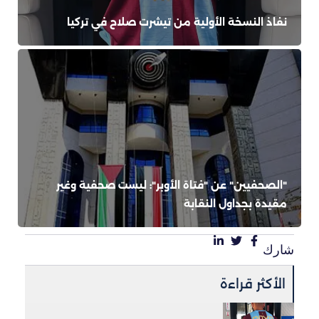
نفاذ النسخة الأولية من تيشرت صلاح في تركيا
"الصحفيين" عن "فتاة الأوبر": ليست صحفية وغير
مقيدة بجداول النقابة
شارك
الأكثر قراءة