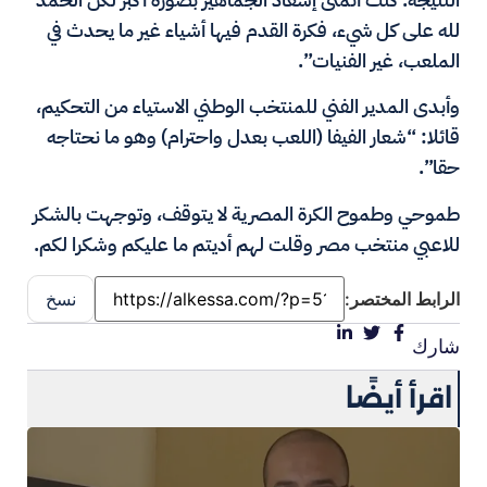
لله على كل شيء، فكرة القدم فيها أشياء غير ما يحدث في
الملعب، غير الفنيات”.
وأبدى المدير الفني للمنتخب الوطني الاستياء من التحكيم،
قائلا: “شعار الفيفا (اللعب بعدل واحترام) وهو ما نحتاجه
حقا”.
طموحي وطموح الكرة المصرية لا يتوقف، وتوجهت بالشكر
للاعبي منتخب مصر وقلت لهم أديتم ما عليكم وشكرا لكم.
الرابط المختصر:
نسخ
شارك
اقرأ أيضًا