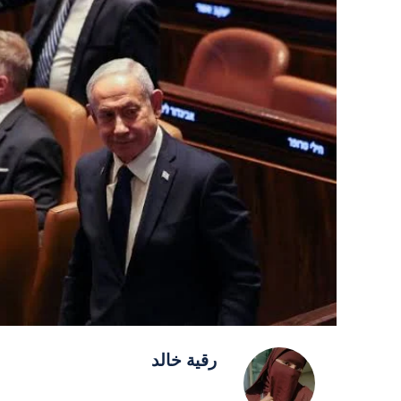
رقية خالد