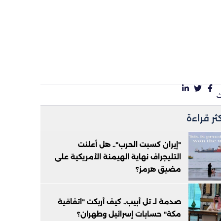
كثر قراءة
"إيران كسبت الحرب".. هل أعلنت
التليجراف نهاية الهيمنة الأمريكية على
مضيق هرمز؟
صدمة لـ تل أبيب.. كيف أربكت "اتفاقية
مكة" حسابات إسرائيل وطهران؟