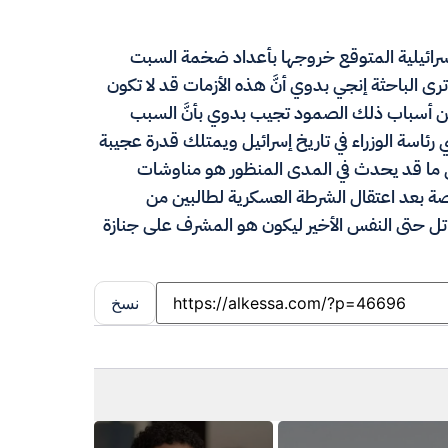
إسرائيلية المتوقع خروجها بأعداد ضخمة السبت
ى الباحثة إنجي بدوي أنَّ هذه الأزمات قد لا تكون
وعن أسباب ذلك الصمود تجيب بدوي بأنَّ السبب
ي رئاسة الوزراء في تاريخ إسرائيل ويمتلك قدرة عجيبة
قصى ما قد يحدث في المدى المنظور هو مناوشات
 بعد اعتقال الشرطة العسكرية لطالبين من
قاتل حتى النفس الأخير ليكون هو المشرف على جنازة
نسخ