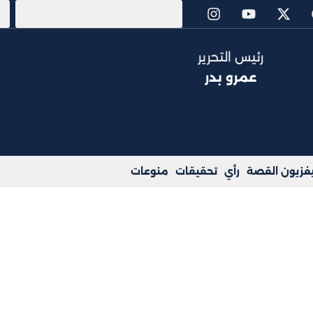
رئيس التحرير
عمرو بدر
يفزيون القصة
رأي
تحقيقات
منوعات