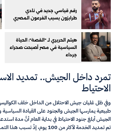
رقم قياسي جديد في نادي
طرابزون بسبب الفرعون المصري
هيثم الحريري لـ "القصة": الحياة
السياسية في مصر أصبحت صحراء
جرداء
تمرد داخل الجيش.. تمديد الا
الاحتياط
وفي ظل غليان جيش الاحتلال من الداخل خلف الكوال
طبيعية يمارسها الجيش والجنود على القيادة السياسية و
تم تمديد الخدمة لأكثر من 100 يو