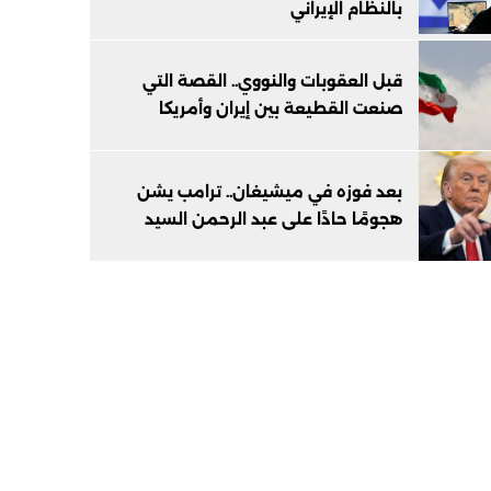
بالنظام الإيراني
قبل العقوبات والنووي.. القصة التي
صنعت القطيعة بين إيران وأمريكا
بعد فوزه في ميشيغان.. ترامب يشن
هجومًا حادًا على عبد الرحمن السيد