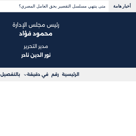
أخبار هامة
هيثم الحريري لـ “القصة”: الحياة السياسية في مصر أصبحت ص
رئيس مجلس الإدارة
محمود فؤاد
مدير التحرير
نور الدين نادر
الرئيسية
رقم
في دقيقة
بالتفصيل