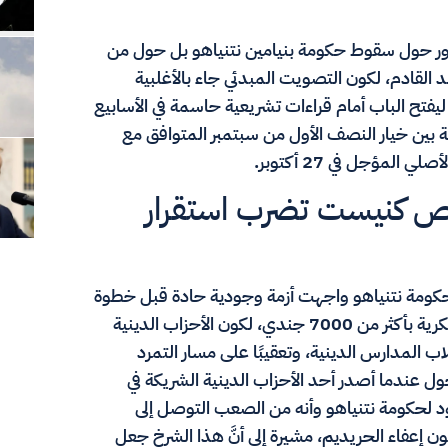
 يدور حول سقوط حكومة بنيامين نتنياهو بل حول من
لقادم، لكون التصويت المبدئي جاء بالأغلبية
مقترحًا لحل الكنيست ليفتح الباب أمام قراءات تشريعية حاسمة في الأسابيع
ابية بين خيار النصف الأول من سبتمبر المتوافق مع
لمؤجل في 27 أكتوبر.
نقص كنيست تضرب استقرار
َ حكومة نتنياهو واجهت أزمة وجودية حادة قبل خطوة
حل الكنيست بسبب النقص الحاد في القوة البشرية العسكرية بأكثر من 7000 جندي، لكون الأحزاب الدينية
المدارس الدينية، وتعقيبًا على مسار التمرد
ول عندما أصدر أحد الأحزاب الدينية الشريكة في
وجود لحكومة نتنياهو وأنه من الصعب التوصل إلى
 إعفاء الحريديم، مشيرة إلى أنَّ هذا الشرخ جعل