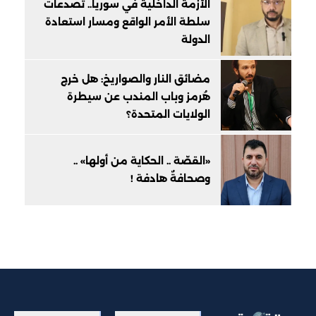
الأزمة الداخلية في سوريا.. تصدعات
سلطة الأمر الواقع ومسار استعادة
الدولة
مضائق النار والصواريخ: هل خرج
هُرمز وباب المندب عن سيطرة
الولايات المتحدة؟
«القصّة .. الحكاية من أولها» ..
وصحافةٌ هادفة !