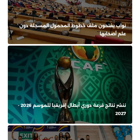
نواب يفتحون ملف خطوط المحمول المسجلة دون
علم أصحابها
ننشر نتائج قرعة دوري أبطال إفريقيا للموسم 2026 -
2027