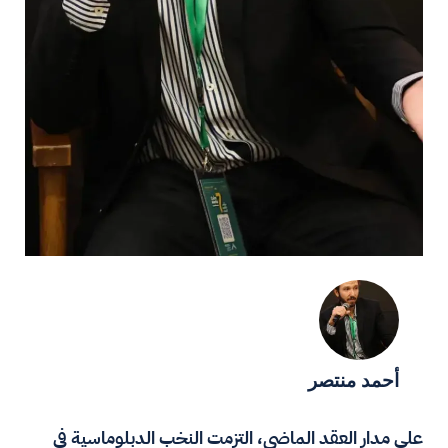
أحمد منتصر
على مدار العقد الماضي، التزمت النخب الدبلوماسية في