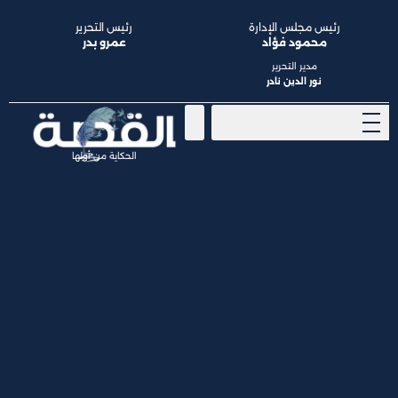
رئيس مجلس الإدارة
رئيس التحرير
محمود فؤاد
عمرو بدر
مدير التحرير
نور الدين نادر
الحكاية من أولها