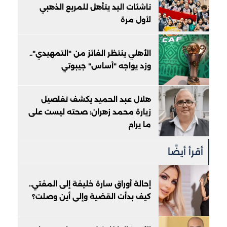
ناشئات اليد يتأهل للمربع الذهبي
لأول مرة
الأهلي ينتظر الفائز من "التمهيدي"..
وزد يواجه "أساس" جيبوتي
هلال عبد الحميد يكشف تفاصيل
زيارة محمد زهران: صحته ليست على
ما يرام
أقرأ أيضًا
إحالة أوراق سارة خليفة إلى المفتي..
كيف بدأت القضية وإلى أين وصلت؟