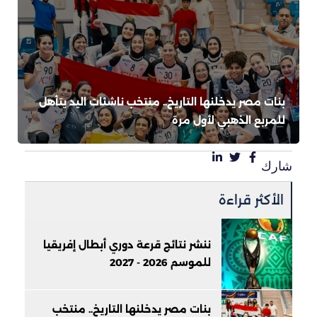
بنات مصر يدخلنها التاريخ.. منتخب ناشئات اليد يتأهل
للمربع الذهبي لأول مرة
شارك
الأكثر قراءة
ننشر نتائج قرعة دوري أبطال إفريقيا
للموسم 2026 - 2027
بنات مصر يدخلنها التاريخ.. منتخب