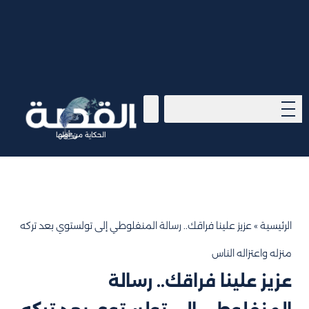
الحكاية من أولها
الرئيسية
»
عزيز علينا فراقك.. رسالة المنفلوطي إلى تولستوي بعد تركه
منزله واعتزاله الناس
عزيز علينا فراقك.. رسالة