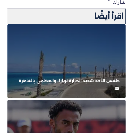
شارك
اقرأ أيضًا
طقس الأحد شديد الحرارة نهارا.. والعظمى بالقاهرة
38