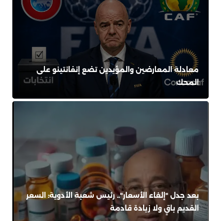
معادلة المعارضين والمؤيدين تضع إنفانتينو على
المحك
بعد جدل "إلغاء الأسعار".. رئيس شعبة الأدوية: السعر
القديم باقٍ ولا زيادة قادمة