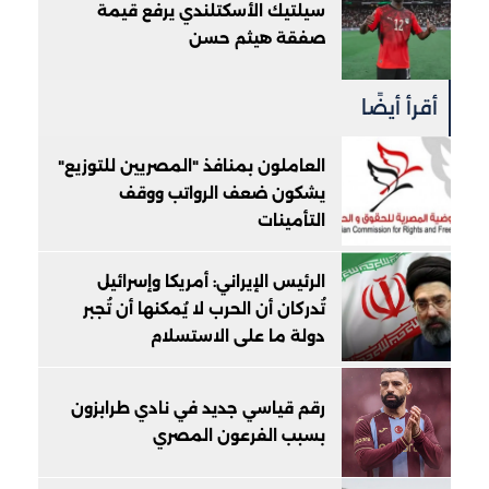
سيلتيك الأسكتلندي يرفع قيمة
صفقة هيثم حسن
أقرأ أيضًا
العاملون بمنافذ "المصريين للتوزيع"
يشكون ضعف الرواتب ووقف
التأمينات
الرئيس الإيراني: أمريكا وإسرائيل
تُدركان أن الحرب لا يُمكنها أن تُجبر
دولة ما على الاستسلام
رقم قياسي جديد في نادي طرابزون
بسبب الفرعون المصري