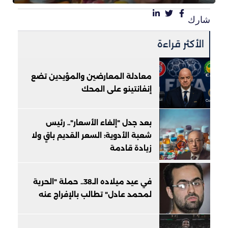
شارك
الأكثر قراءة
معادلة المعارضين والمؤيدين تضع
إنفانتينو على المحك
بعد جدل "إلغاء الأسعار".. رئيس
شعبة الأدوية: السعر القديم باقٍ ولا
زيادة قادمة
في عيد ميلاده الـ38.. حملة "الحرية
لمحمد عادل" تطالب بالإفراج عنه