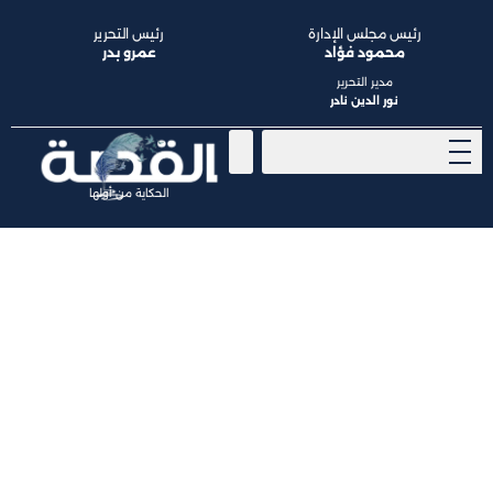
رئيس مجلس الإدارة
رئيس التحرير
محمود فؤاد
عمرو بدر
مدير التحرير
نور الدين نادر
الحكاية من أولها