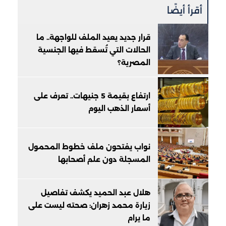
أقرأ أيضًا
قرار جديد يعيد الملف للواجهة.. ما
الحالات التي تُسقط فيها الجنسية
المصرية؟
ارتفاع بقيمة 5 جنيهات.. تعرف على
أسعار الذهب اليوم
نواب يفتحون ملف خطوط المحمول
المسجلة دون علم أصحابها
هلال عبد الحميد يكشف تفاصيل
زيارة محمد زهران: صحته ليست على
ما يرام