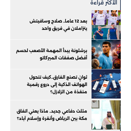
الأكثر قراءة
بعد 12 عاما.. صلاح وسافيتش
يتزاملان في فريق واحد
برشلونة يبدأ المهمة الأصعب لحسم
أفضل صفقات الميركاتو
ثوانٍ تصنع الفارق..كيف تتحول
الهواتف الذكية إلى دروع رقمية
منقذة من الزلازل؟
مثلث دفاعي جديد.. ماذا يعني اتفاق
مكة بين الرياض وأنقرة وإسلام آباد؟