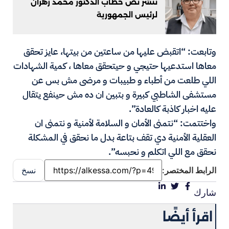
ننشر نص خطاب الدكتور محمد زهران
لرئيس الجمهورية
وتابعت: “اتقبض عليها من ساعتين من بيتها، عايز تحقق
معاها استدعيها حتيجي و حيتحقق معاها ، كمية الشهادات
اللي طلعت من أطباء و طبيبات و مرضى مش بس عن
مستشفى الشاطبي كبيرة و بتبين ان ده مش حينفع يتقال
عليه اخبار كاذبة كالعادة”.
واختتمت: “نتمنى الأمان و السلامة لأمنية و نتمنى ان
العقلية الأمنية دي تقف بتاعة بدل ما نحقق في المشكلة
نحقق مع اللي اتكلم و نحبسه”.
الرابط المختصر:
نسخ
شارك
اقرأ أيضًا