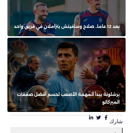
بعد 12 عاما.. صلاح وسافيتش يتزاملان في فريق واحد
برشلونة يبدأ المهمة الأصعب لحسم أفضل صفقات
الميركاتو
شارك