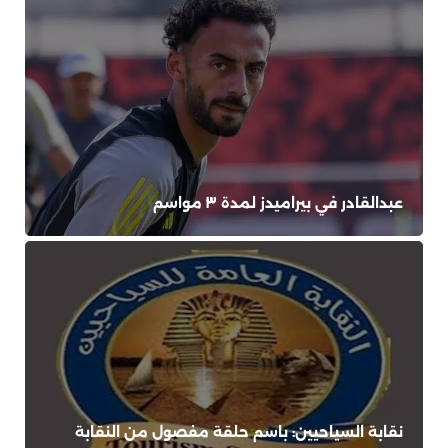
عبدالقادر في بيراميدز لمدة ٣ مواسم
نقابة السياحيين: باسم حلقة مفصول من النقابة