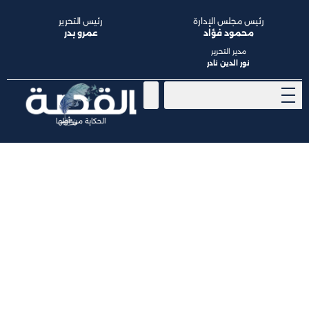
رئيس مجلس الإدارة
رئيس التحرير
محمود فؤاد
عمرو بدر
مدير التحرير
نور الدين نادر
الحكاية من أولها