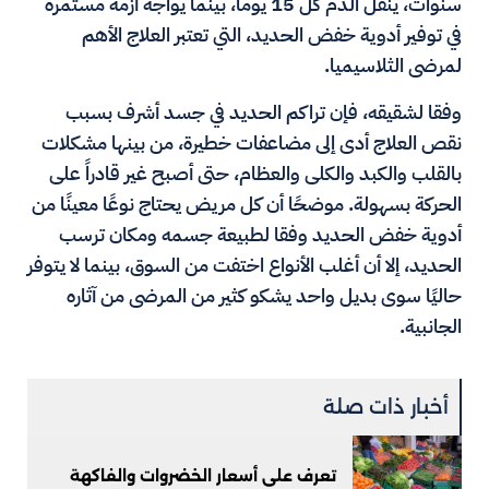
سنوات، ينقل الدم كل 15 يوما، بينما يواجه أزمة مستمرة
في توفير أدوية خفض الحديد، التي تعتبر العلاج الأهم
لمرضى الثلاسيميا.
وفقا لشقيقه، فإن تراكم الحديد في جسد أشرف بسبب
نقص العلاج أدى إلى مضاعفات خطيرة، من بينها مشكلات
بالقلب والكبد والكلى والعظام، حتى أصبح غير قادراً على
الحركة بسهولة. موضحًا أن كل مريض يحتاج نوعًا معينًا من
أدوية خفض الحديد وفقا لطبيعة جسمه ومكان ترسب
الحديد، إلا أن أغلب الأنواع اختفت من السوق، بينما لا يتوفر
حاليًا سوى بديل واحد يشكو كثير من المرضى من آثاره
الجانبية.
أخبار ذات صلة
تعرف على أسعار الخضروات والفاكهة