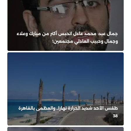
جمال عيد: محمد عادل اتحبس أكتر من مبارك وعلاء
وجمال وحبيب العادلي مجتمعين!
طقس الأحد شديد الحرارة نهارا.. والعظمى بالقاهرة
38