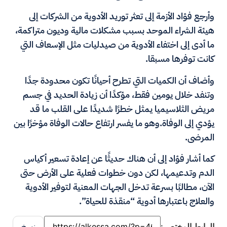
وأرجع فؤاد الأزمة إلى تعثر توريد الأدوية من الشركات إلى
هيئة الشراء الموحد بسبب مشكلات مالية وديون متراكمة،
ما أدى إلى اختفاء الأدوية من صيدليات مثل الإسعاف التي
كانت توفرها مسبقا.
وأضاف أن الكميات التي تطرح أحيانًا تكون محدودة جدًا
وتنفد خلال يومين فقط، مؤكدًا أن زيادة الحديد في جسم
مريض الثلاسيميا يمثل خطرًا شديدًا على القلب ما قد
يؤدي إلى الوفاة.وهو ما يفسر ارتفاع حالات الوفاة مؤخرًا بين
المرضى.
كما أشار فؤاد إلى أن هناك حديثًا عن إعادة تسعير أكياس
الدم وتدعيمها، لكن دون خطوات فعلية على الأرض حتى
الآن، مطالبًا بسرعة تدخل الجهات المعنية لتوفير الأدوية
والعلاج باعتبارها أدوية “منقذة للحياة”.
الرابط المختصر:
نسخ