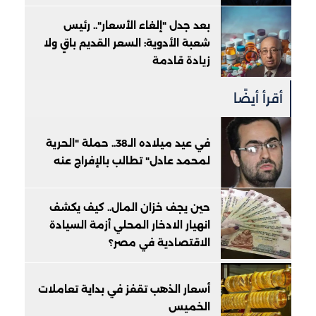
بعد جدل "إلغاء الأسعار".. رئيس
شعبة الأدوية: السعر القديم باقٍ ولا
زيادة قادمة
أقرأ أيضًا
في عيد ميلاده الـ38.. حملة "الحرية
لمحمد عادل" تطالب بالإفراج عنه
حين يجف خزان المال.. كيف يكشف
انهيار الادخار المحلي أزمة السيادة
الاقتصادية في مصر؟
أسعار الذهب تقفز في بداية تعاملات
الخميس