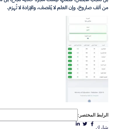
من ألف صاروخ، وإن العلم لا يُقصف، والإرادة لا تُهزم.
الرابط المختصر:
شارك