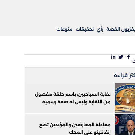
يفزيون القصة
رأي
تحقيقات
منوعات
كثر قراءة
نقابة السياحيين: باسم حلقة مفصول
من النقابة وليس له صفة رسمية
معادلة المعارضين والمؤيدين تضع
إنفانتينو على المحك