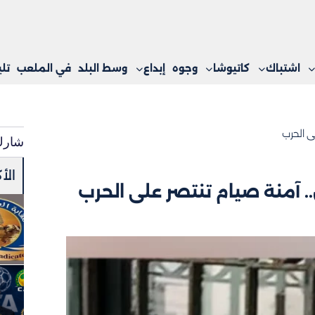
اشتباك
كاتيوشا
وجوه
إبداع
وسط البلد
في الملعب
تل
ى الحرب
شارك
الأ
آمنة صيام تنتصر على الحرب