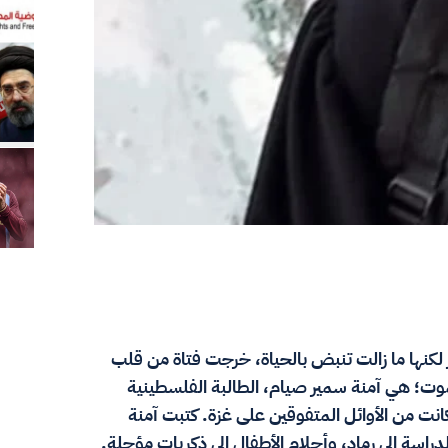
 لكنها ما زالت تنبض بالحياة، خرجت فتاة من قلب
وت؛ هي آمنة سمير صيام، الطالبة الفلسطينية
فكانت من الأوائل المتفوقين على غزة. كتبت آمنة
اسة إلى رماد، وأحلام الأطفال إلى ذكريات مؤجلة.