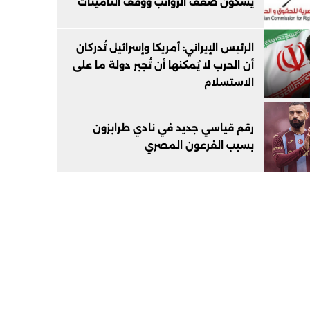
يشكون ضعف الرواتب ووقف التأمينات
الرئيس الإيراني: أمريكا وإسرائيل تُدركان
أن الحرب لا يُمكنها أن تُجبر دولة ما على
الاستسلام
رقم قياسي جديد في نادي طرابزون
بسبب الفرعون المصري