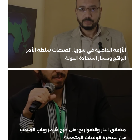
الأزمة الداخلية في سوريا.. تصدعات سلطة الأمر
الواقع ومسار استعادة الدولة
مضائق النار والصواريخ: هل خرج هُرمز وباب المندب
عن سيطرة الولايات المتحدة؟