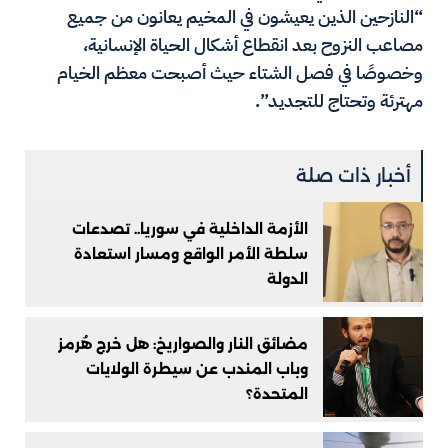
“النازحين الذين يعيشون في المخيم يعانون من جميع
مصاعب النزوح بعد انقطاع أشكال الحياة الإنسانية،
وخصوصًا في فصل الشتاء حيث أصبحت معظم الخيام
مهترئة وتحتاج للتجديد”.
أخبار ذات صلة
الأزمة الداخلية في سوريا.. تصدعات
سلطة الأمر الواقع ومسار استعادة
الدولة
مضائق النار والصواريخ: هل خرج هُرمز
وباب المندب عن سيطرة الولايات
المتحدة؟