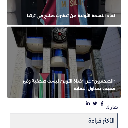
نفاذ النسخة الأولية من تيشرت صلاح في تركيا
"الصحفيين" عن "فتاة الأوبر": ليست صحفية وغير
مقيدة بجداول النقابة
شارك
الأكثر قراءة