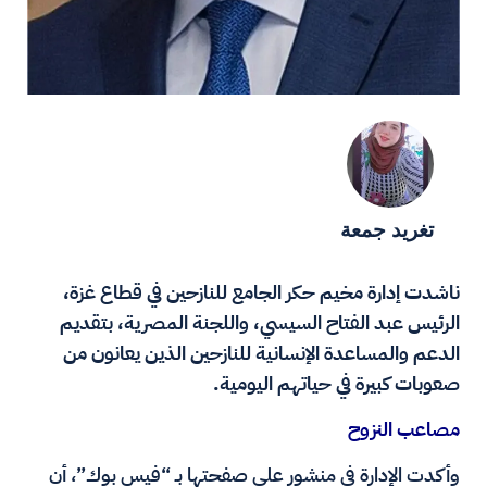
تغريد جمعة
ناشدت إدارة مخيم حكر الجامع للنازحين في قطاع غزة،
الرئيس عبد الفتاح السيسي، واللجنة المصرية، بتقديم
الدعم والمساعدة الإنسانية للنازحين الذين يعانون من
صعوبات كبيرة في حياتهم اليومية.
مصاعب النزوح
وأكدت الإدارة في منشور على صفحتها بـ “فيس بوك”، أن