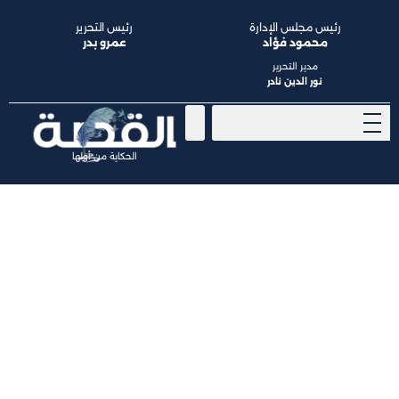
رئيس مجلس الإدارة
رئيس التحرير
محمود فؤاد
عمرو بدر
مدير التحرير
نور الدين نادر
الحكاية من أولها