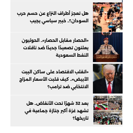
هل تعجز أطراف النزاع عن حسم حرب
السودان؟.. خبير سياسي يجيب
«الحصار مقابل الحصار».. الحوثيون
يعلنون تصعيدًا جديدًا ضد ناقلات
النفط السعودية
«انقلب الاقتصاد على ساكن البيت
الأبيض».. كيف قلبت الأسعار المزاج
الانتخابي ضد ترامب؟
بعد 32 شهرًا تحت الأنقاض.. هل
تشهد غزة أكبر جنازة جماعية في
تاريخها؟