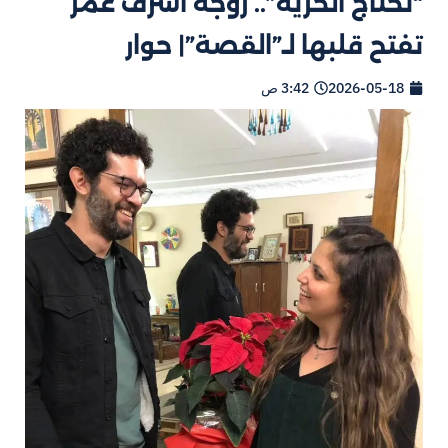
“نحتاج الحرية”.. زوجة أشرف عمر
تفتح قلبها لـ”القصة”| حوار
2026-05-18
3:42 ص