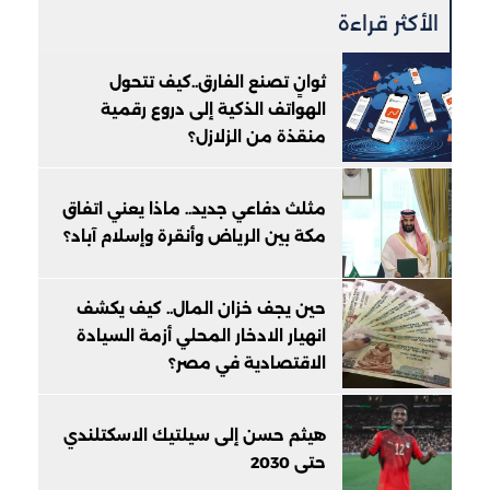
الأكثر قراءة
ثوانٍ تصنع الفارق..كيف تتحول
الهواتف الذكية إلى دروع رقمية
منقذة من الزلازل؟
مثلث دفاعي جديد.. ماذا يعني اتفاق
مكة بين الرياض وأنقرة وإسلام آباد؟
حين يجف خزان المال.. كيف يكشف
انهيار الادخار المحلي أزمة السيادة
الاقتصادية في مصر؟
هيثم حسن إلى سيلتيك الاسكتلندي
حتى 2030