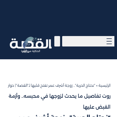
الحكاية من أولها
الرئيسية
»
“نحتاج الحرية”.. زوجة أشرف عمر تفتح قلبها لـ”القصة”| حوار
روت تفاصيل ما يحدث لزوجها في محبسه.. وأزمة
القبض عليها