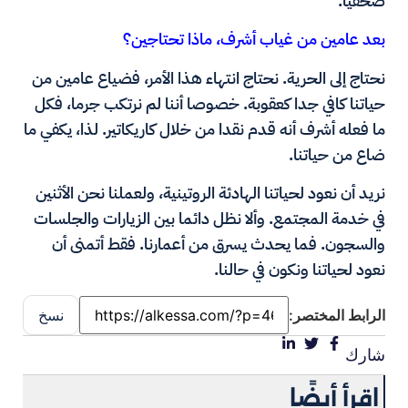
صحفيا.
بعد عامين من غياب أشرف، ماذا تحتاجين؟
نحتاج إلى الحرية. نحتاج انتهاء هذا الأمر، فضياع عامين من
حياتنا كافي جدا كعقوبة. خصوصا أننا لم نرتكب جرما، فكل
ما فعله أشرف أنه قدم نقدا من خلال كاريكاتير. لذا، يكفي ما
ضاع من حياتنا.
نريد أن نعود لحياتنا الهادئة الروتينية، ولعملنا نحن الأثنين
في خدمة المجتمع. وألا نظل دائما بين الزيارات والجلسات
والسجون. فما يحدث يسرق من أعمارنا. فقط أتمنى أن
نعود لحياتنا ونكون في حالنا.
الرابط المختصر:
نسخ
شارك
اقرأ أيضًا