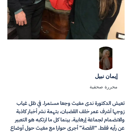
إيمان نبيل
محررة صحفية
تعيش الدكتورة ندى مغيث وجعا مستمرا. في ظل غياب
زوجها أشرف عمر خلف القضبان، بتهمة نشر أخبار كاذبة
والانضمام لجماعة إرهابية. بينما كل ما ارتكبه هو التعبير
عن رأيه فقط. “القصة” أجرى حوارا مع مغيث حول أوضاع