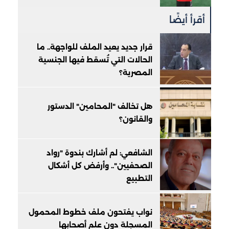
أقرأ أيضًا
قرار جديد يعيد الملف للواجهة.. ما
الحالات التي تُسقط فيها الجنسية
المصرية؟
هل تخالف "المحامين" الدستور
والقانون؟
الشافعي: لم أشارك بندوة "رواد
الصحفيين".. وأرفض كل أشكال
التطبيع
نواب يفتحون ملف خطوط المحمول
المسجلة دون علم أصحابها