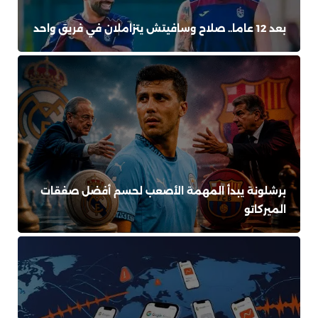
بعد 12 عاما.. صلاح وسافيتش يتزاملان في فريق واحد
برشلونة يبدأ المهمة الأصعب لحسم أفضل صفقات
الميركاتو