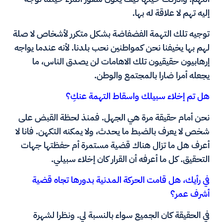
إليه تهم لا علاقة له بها.
توجيه تلك التهمة الفضفاضة بشكل متكرر لأشخاص لا صلة
لهم بها يخيفنا نحن كمواطنين نحب بلدنا. لأنه عندما يواجه
إرهابيون حقيقيون تلك الاهامات لن يصدق الناس، ما
يجعله أمرا ضارا بالمجتمع والوطن.
هل تم إخلاء سبيلك واسقاط التهمة عنكِ؟
نحن أمام حقيقة مرة هي الجهل. فمنذ لحظة القبض على
شخص لا يعرف بالضبط ما يحدث، ولا يمكنه التكهن. فانا لا
أعرف هل ما تزال هناك قضية مستمرة أم حفظتها جهات
التحقيق. كل ما أعرفه أن القرار كان إخلاء سبيلي.
في رأيك، هل قامت الحركة المدنية بدورها تجاه قضية
أشرف عمر؟
في الحقيقة كان الجميع سواء بالنسبة لي. ونظرا لشهرة