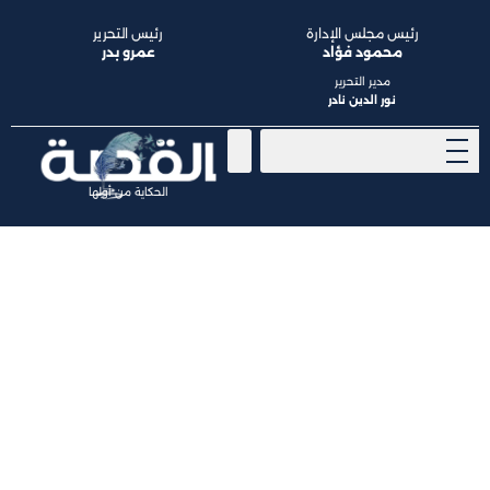
رئيس مجلس الإدارة
رئيس التحرير
محمود فؤاد
عمرو بدر
مدير التحرير
نور الدين نادر
الحكاية من أولها