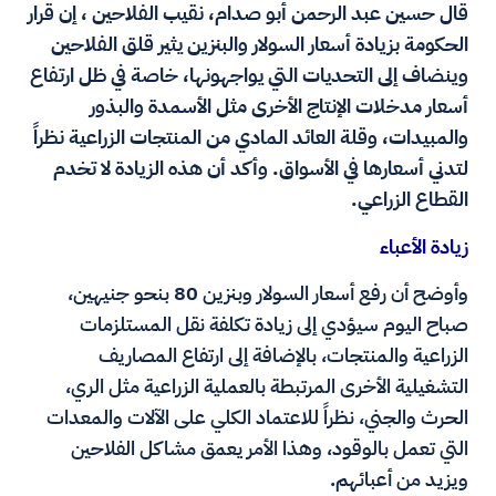
قال حسين عبد الرحمن أبو صدام، نقيب الفلاحين ، إن قرار
الحكومة بزيادة أسعار السولار والبنزين يثير قلق الفلاحين
وينضاف إلى التحديات التي يواجهونها، خاصة في ظل ارتفاع
أسعار مدخلات الإنتاج الأخرى مثل الأسمدة والبذور
والمبيدات، وقلة العائد المادي من المنتجات الزراعية نظراً
لتدني أسعارها في الأسواق. وأكد أن هذه الزيادة لا تخدم
القطاع الزراعي.
زيادة الأعباء
وأوضح أن رفع أسعار السولار وبنزين 80 بنحو جنيهين،
صباح اليوم سيؤدي إلى زيادة تكلفة نقل المستلزمات
الزراعية والمنتجات، بالإضافة إلى ارتفاع المصاريف
التشغيلية الأخرى المرتبطة بالعملية الزراعية مثل الري،
الحرث والجني، نظراً للاعتماد الكلي على الآلات والمعدات
التي تعمل بالوقود، وهذا الأمر يعمق مشاكل الفلاحين
ويزيد من أعبائهم.