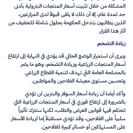
المشكلة من خلال تثبيت أسعار المنتجات البترولية بأدنى
حد لمدة عام، إلا أن ذلك لا يلقى قبولاً لدى المزارعين،
الذين يطالبون بتدخل الحكومة بحلول شاملة للتخفيف من
آثار هذا القرار.
زيادة التضخم
ويرى أن استمرار الوضع الحالي قد يؤدي في النهاية إلى ارتفاع
أسعار المنتجات الزراعية وزيادة التضخم، وهو ما يضر
بالمصلحة العامة التي تهدف لتنمية القطاع الزراعي
وتحسين مستوى معيشة الفلاحين والمواطنين.
وأكد أيضا أن زيادة أسعار السولار والبنزين لن تؤدي
بالضرورة إلى ارتفاع فوري في أسعار المنتجات الزراعية التي
تتحكم فيها قوانين العرض والطلب، لكنها ستترك تأثيراً
سلبياً على الفلاحين، وقد تؤدي مستقبلاً إما لزيادة الأسعار
على المستهلكين أو خسائر كبيرة للفلاحين.