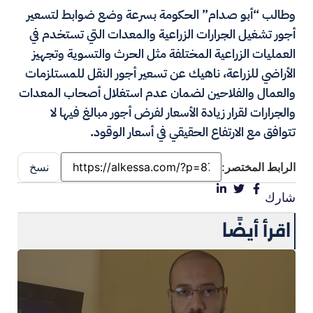
وطالب “أبو صدام” الحكومة بسرعة وضع ضوابط لتسعير
أجور تشغيل الجرارات الزراعية والمعدات التي تستخدم في
العمليات الزراعية المختلفة مثل الحرث والتسوية وتجهيز
الأراضي للزراعة، ناهيك عن تسعير أجور النقل للمستلزمات
والعمال والفلاحين لضمان عدم استغلال أصحاب المعدات
والجرارات لقرار زيادة الأسعار لفرض أجور مبالغ فيها لا
تتوافق مع الارتفاع الحقيقي في أسعار الوقود.
الرابط المختصر:
نسخ
شارك
اقرأ أيضًا