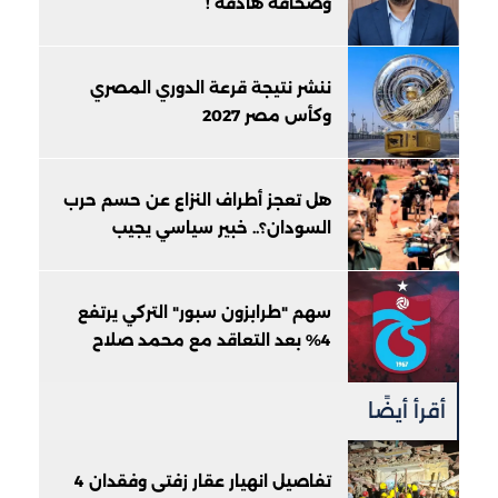
وصحافةٌ هادفة !
ننشر نتيجة قرعة الدوري المصري
وكأس مصر 2027
هل تعجز أطراف النزاع عن حسم حرب
السودان؟.. خبير سياسي يجيب
سهم "طرابزون سبور" التركي يرتفع
4% بعد التعاقد مع محمد صلاح
أقرأ أيضًا
تفاصيل انهيار عقار زفتى وفقدان 4