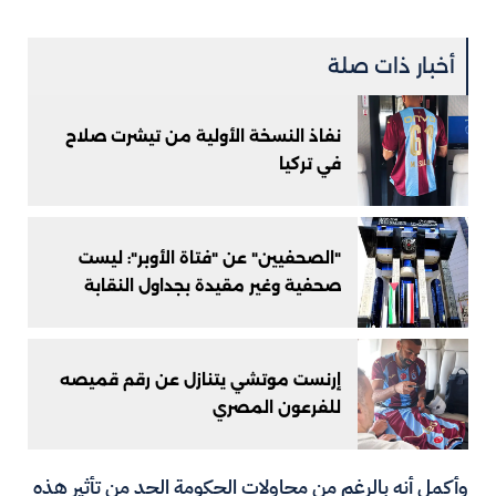
أخبار ذات صلة
نفاذ النسخة الأولية من تيشرت صلاح
في تركيا
"الصحفيين" عن "فتاة الأوبر": ليست
صحفية وغير مقيدة بجداول النقابة
إرنست موتشي يتنازل عن رقم قميصه
للفرعون المصري
وأكمل أنه بالرغم من محاولات الحكومة الحد من تأثير هذه