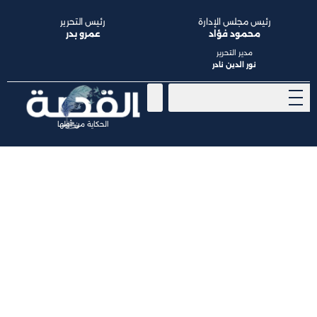
رئيس مجلس الإدارة
رئيس التحرير
محمود فؤاد
عمرو بدر
مدير التحرير
نور الدين نادر
الحكاية من أولها